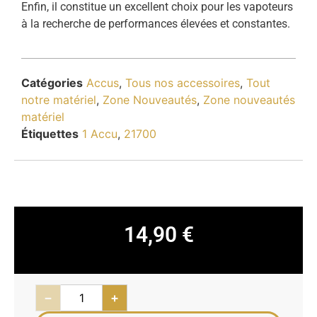
Enfin, il constitue un excellent choix pour les vapoteurs
à la recherche de performances élevées et constantes.
Catégories
Accus
,
Tous nos accessoires
,
Tout
notre matériel
,
Zone Nouveautés
,
Zone nouveautés
matériel
Étiquettes
1 Accu
,
21700
14,90
€
−
+