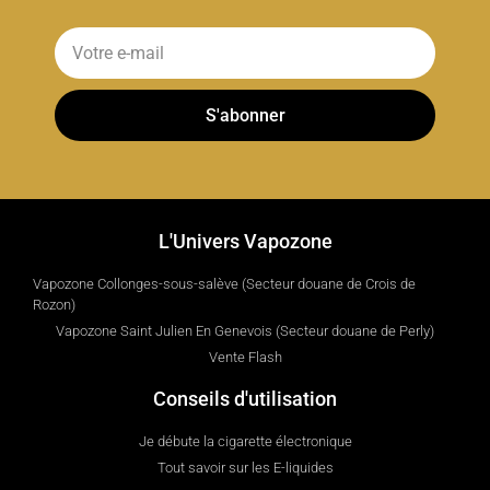
S'abonner
L'Univers Vapozone
Vapozone Collonges-sous-salève (Secteur douane de Crois de
Rozon)
Vapozone Saint Julien En Genevois (Secteur douane de Perly)
Vente Flash
Conseils d'utilisation
Je débute la cigarette électronique
Tout savoir sur les E-liquides