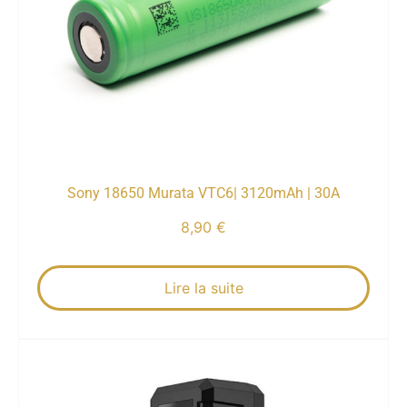
Sony 18650 Murata VTC6| 3120mAh | 30A
8,90
€
Lire la suite