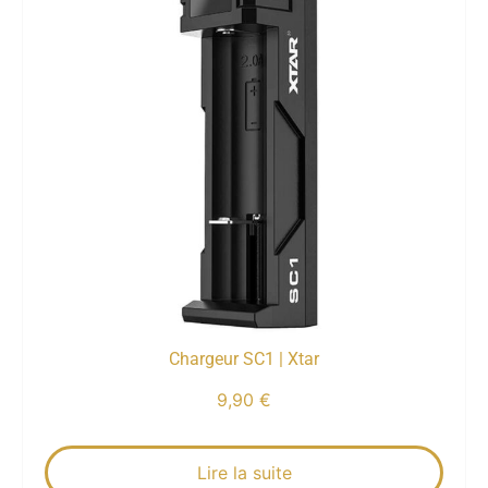
Chargeur SC1 | Xtar
9,90
€
Lire la suite