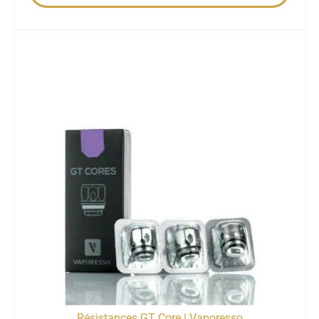
Résistances GT Core | Vaporesso