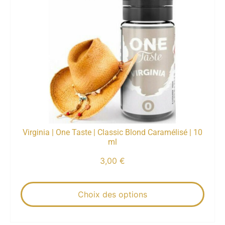
Virginia | One Taste | Classic Blond Caramélisé | 10
ml
3,00
€
Choix des options