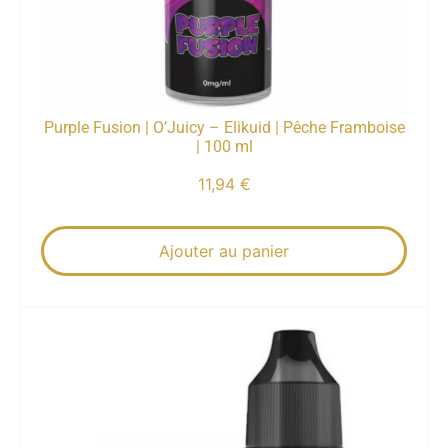
Purple Fusion | O’Juicy – Elikuid | Pêche Framboise
| 100 ml
11,94
€
Ajouter au panier