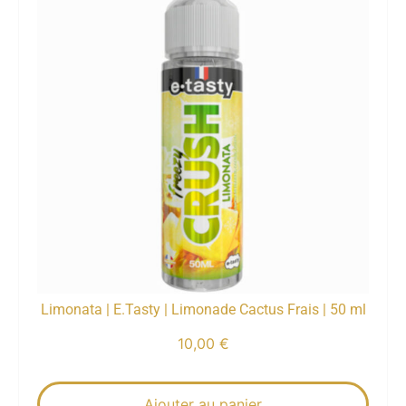
Limonata | E.Tasty | Limonade Cactus Frais | 50 ml
10,00
€
Ajouter au panier