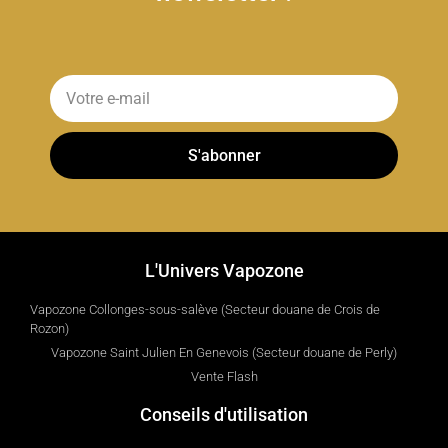
S'abonner
L'Univers Vapozone
Vapozone Collonges-sous-salève (Secteur douane de Crois de
Rozon)
Vapozone Saint Julien En Genevois (Secteur douane de Perly)
Vente Flash
Conseils d'utilisation