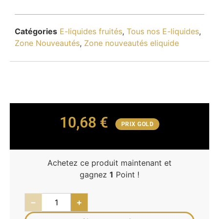
Catégories
E-liquides fruités
,
Tous nos E-liquides
,
Zone Nouveautés
,
Zone nouveautés eliquide
10,68
€
PRIX GOLD
Achetez ce produit maintenant et
gagnez
1
Point !
−
+