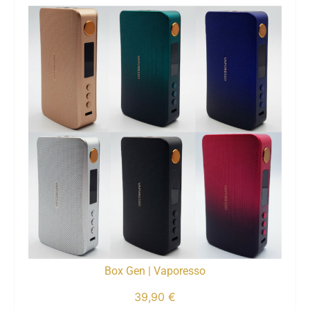
Box Gen | Vaporesso
39,90
€