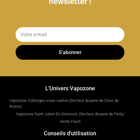
newsletter !
S'abonner
L'Univers Vapozone
Vapozone Collonges-sous-salève (Secteur douane de Crois de
Rozon)
Vapozone Saint Julien En Genevois (Secteur douane de Perly)
Vente Flash
Conseils d'utilisation