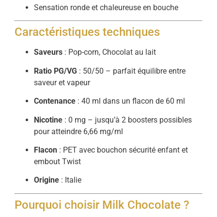
Sensation ronde et chaleureuse en bouche
Caractéristiques techniques
Saveurs
: Pop-corn, Chocolat au lait
Ratio PG/VG
: 50/50 – parfait équilibre entre
saveur et vapeur
Contenance
: 40 ml dans un flacon de 60 ml
Nicotine
: 0 mg – jusqu’à 2 boosters possibles
pour atteindre 6,66 mg/ml
Flacon
: PET avec bouchon sécurité enfant et
embout Twist
Origine
: Italie
Pourquoi choisir Milk Chocolate ?