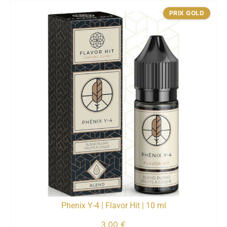
PRIX GOLD
Phenix Y-4 | Flavor Hit | 10 ml
3,00
€