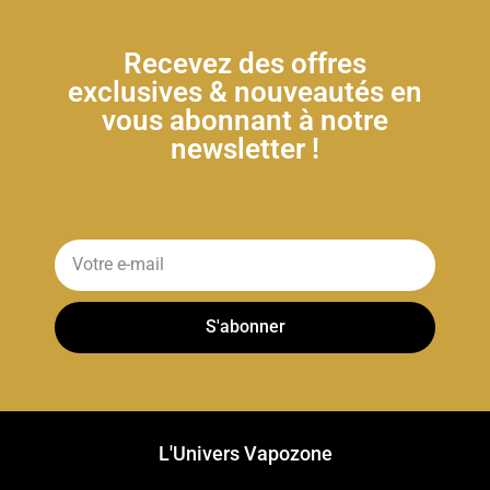
Recevez des offres
exclusives & nouveautés en
vous abonnant à notre
newsletter !
S'abonner
L'Univers Vapozone