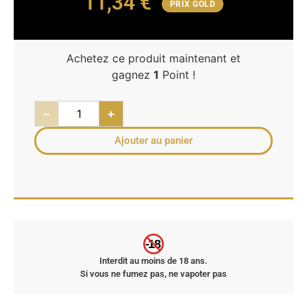
11,34
€
PRIX GOLD
Achetez ce produit maintenant et
gagnez
1
Point !
−
+
Ajouter au panier
-18
Interdit au moins de 18 ans.
Si vous ne fumez pas, ne vapoter pas