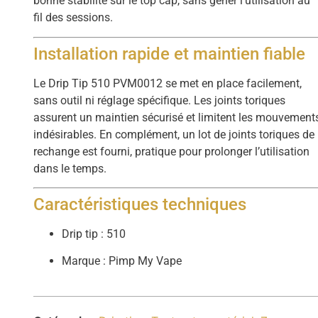
bonne stabilité sur le top cap, sans gêner l’utilisation au
fil des sessions.
Installation rapide et maintien fiable
Le Drip Tip 510 PVM0012 se met en place facilement,
sans outil ni réglage spécifique. Les joints toriques
assurent un maintien sécurisé et limitent les mouvement
indésirables. En complément, un lot de joints toriques de
rechange est fourni, pratique pour prolonger l’utilisation
dans le temps.
Caractéristiques techniques
Drip tip : 510
Marque : Pimp My Vape