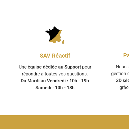
Pa
SAV Réactif
Nous a
Une
équipe dédiée au Support
pour
gestion 
répondre à toutes vos questions.
3D séc
Du Mardi au Vendredi : 10h - 19h
grâc
Samedi : 10h - 18h