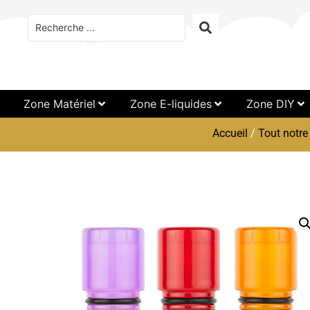
Zone Matériel
Zone E-liquides
Zone DIY
Accueil
/
Tout notre