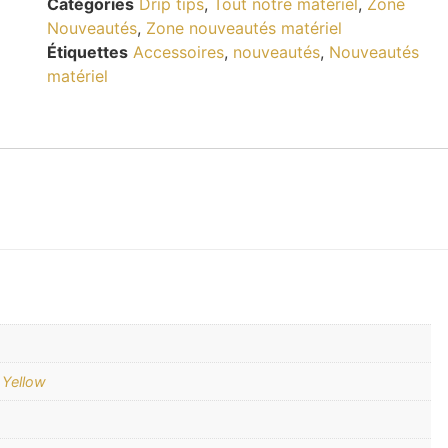
Catégories
Drip tips
,
Tout notre matériel
,
Zone
Nouveautés
,
Zone nouveautés matériel
Étiquettes
Accessoires
,
nouveautés
,
Nouveautés
matériel
,
Yellow