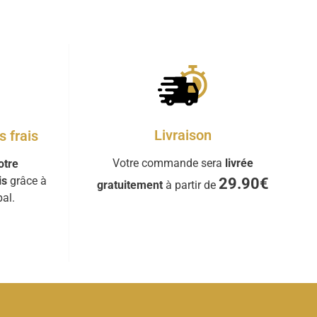
Livraison
 frais
Votre commande sera
livrée
otre
is
grâce à
29.90€
gratuitement
à partir de
al.