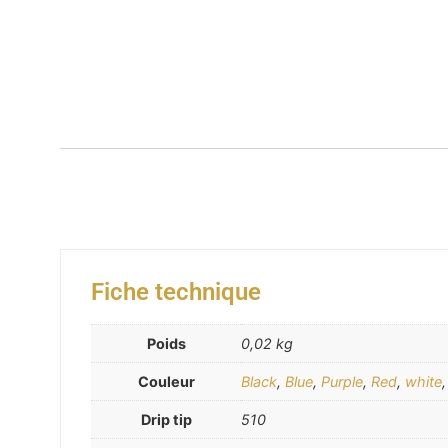
Fiche technique
Poids
0,02 kg
Couleur
Black
,
Blue
,
Purple
,
Red
,
white
Drip tip
510