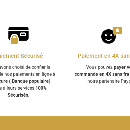
iement Sécurisé
Paiement en 4X sans
vons choisi de confier la
Vous pouvez
payer v
de nos paiements en ligne à
commande en 4X sans fra
ure ( Banque populaire)
notre partenaire Payp
e à leurs services
100%
Sécurisés.