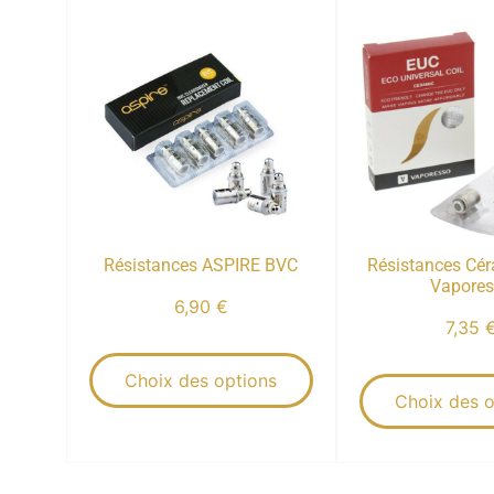
Résistances ASPIRE BVC
Résistances Cér
Vapore
6,90
€
7,35
Choix des options
Choix des o