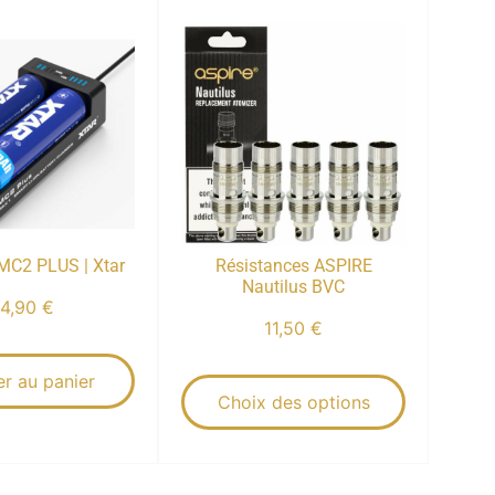
MC2 PLUS | Xtar
Résistances ASPIRE
Nautilus BVC
14,90
€
11,50
€
er au panier
Choix des options