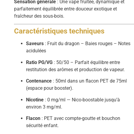
Sensation générale
: Une vape fruitée, dynamique et
parfaitement équilibrée entre douceur exotique et
fraîcheur des sous-bois.
Caractéristiques techniques
Saveurs
: Fruit du dragon – Baies rouges – Notes
acidulées
Ratio PG/VG
: 50/50 – Parfait équilibre entre
restitution des arômes et production de vapeur.
Contenance
: 50ml dans un flacon PET de 75ml
(espace pour booster).
Nicotine
: 0 mg/ml — Nico-boostable jusqu’à
environ 3 mg/ml.
Flacon
: PET avec compte-goutte et bouchon
sécurité enfant.