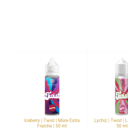
Iceberry | Twist | Mûre Extra
Lychiz | Twist | L
Fraiche | 50 ml
50 ml