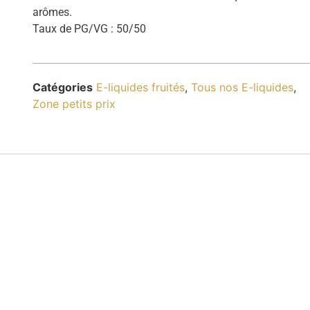
arômes.
Taux de PG/VG : 50/50
Catégories
E-liquides fruités
,
Tous nos E-liquides
,
Zone petits prix