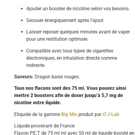
Ajouter un booster de nicotine selon vos besoins.
Secouer énergiquement après l’ajout.
Laisser reposer quelques minutes avant de vaper
pour une restitution optimale.
Compatible avec tous types de cigarettes
électroniques, en inhalation directe comme
indirecte.
Saveurs:
Dragon baies rouges.
Tous nos flacons sont des 75 ml. Vous pouvez ainsi
mettre 2 boosters afin de doser jusqu’à 5,7 mg de
nicotine votre liquide.
Eliquide de la gamme
Big Mix
produit par
O’J Lab
Liquide provenant de France
Flacon P.E.T de 75 ml ml avec 50 ml de liquide boosté en