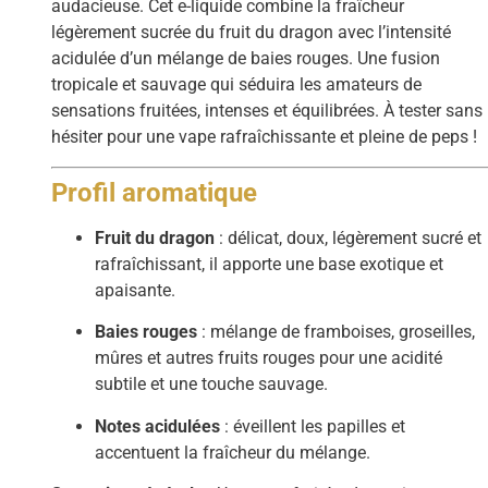
audacieuse. Cet e-liquide combine la fraîcheur
légèrement sucrée du fruit du dragon avec l’intensité
acidulée d’un mélange de baies rouges. Une fusion
tropicale et sauvage qui séduira les amateurs de
sensations fruitées, intenses et équilibrées. À tester sans
hésiter pour une vape rafraîchissante et pleine de peps !
Profil aromatique
Fruit du dragon
: délicat, doux, légèrement sucré et
rafraîchissant, il apporte une base exotique et
apaisante.
Baies rouges
: mélange de framboises, groseilles,
mûres et autres fruits rouges pour une acidité
subtile et une touche sauvage.
Notes acidulées
: éveillent les papilles et
accentuent la fraîcheur du mélange.