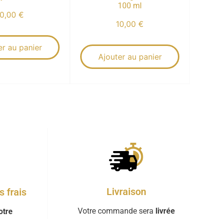
100 ml
10,00
€
10,00
€
er au panier
Ajouter au panier
Livraison
 frais
Votre commande sera
livrée
otre