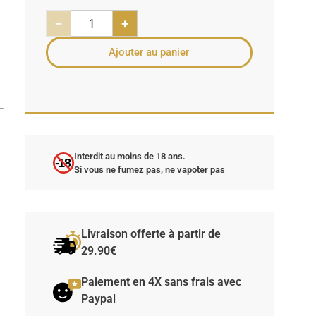
−
+
Ajouter au panier
Interdit au moins de 18 ans.
-18
Si vous ne fumez pas, ne vapoter pas
Livraison offerte à partir de
29.90€
Paiement en 4X sans frais avec
Paypal