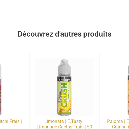
Découvrez d'autres produits
itchi Frais |
Limonata | E.Tasty |
Paloma | E
Limonade Cactus Frais | 50
Cranberr