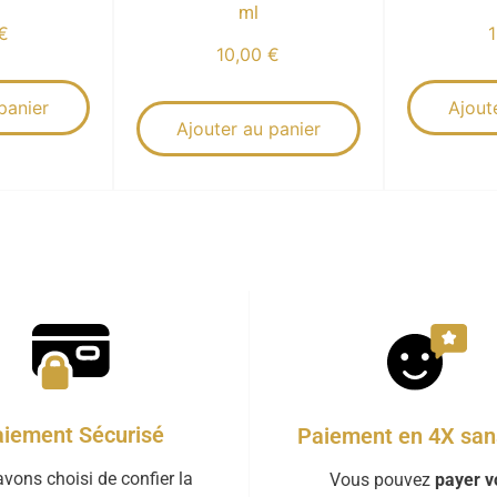
ml
€
10,00
€
panier
Ajout
Ajouter au panier
iement Sécurisé
Paiement en 4X sans
vons choisi de confier la
Vous pouvez
payer v