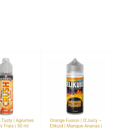
.Tasty | Agrumes
Orange Fusion | O’Juicy –
y Frais | 50 ml
Elikuid | Mangue Ananas |