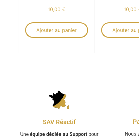
10,00
€
10,00
Ajouter au panier
Ajouter au 
Pa
SAV Réactif
Nous a
Une
équipe dédiée au Support
pour