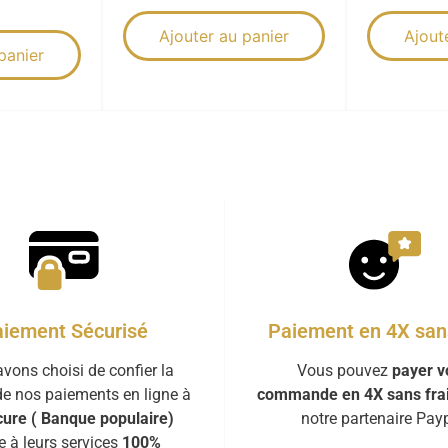
Ajouter au panier
Ajout
panier
iement Sécurisé
Paiement en 4X sans
vons choisi de confier la
Vous pouvez
payer v
de nos paiements en ligne à
commande en 4X sans fra
ure ( Banque populaire)
notre partenaire Payp
e à leurs services
100%