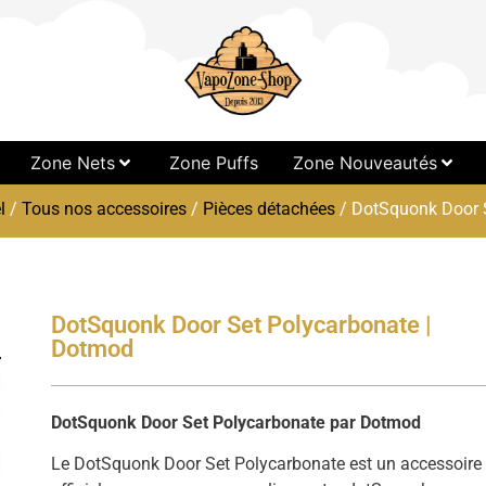
Zone Nets
Zone Puffs
Zone Nouveautés
l
/
Tous nos accessoires
/
Pièces détachées
/ DotSquonk Door 
DotSquonk Door Set Polycarbonate |
Dotmod
DotSquonk Door Set Polycarbonate par Dotmod
Le DotSquonk Door Set Polycarbonate est un accessoire