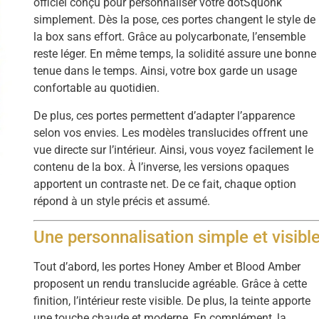
officiel conçu pour personnaliser votre dotSquonk
simplement. Dès la pose, ces portes changent le style de
la box sans effort. Grâce au polycarbonate, l’ensemble
reste léger. En même temps, la solidité assure une bonne
tenue dans le temps. Ainsi, votre box garde un usage
confortable au quotidien.
De plus, ces portes permettent d’adapter l’apparence
selon vos envies. Les modèles translucides offrent une
vue directe sur l’intérieur. Ainsi, vous voyez facilement le
contenu de la box. À l’inverse, les versions opaques
apportent un contraste net. De ce fait, chaque option
répond à un style précis et assumé.
Une personnalisation simple et visibl
Tout d’abord, les portes Honey Amber et Blood Amber
proposent un rendu translucide agréable. Grâce à cette
finition, l’intérieur reste visible. De plus, la teinte apporte
une touche chaude et moderne. En complément, la