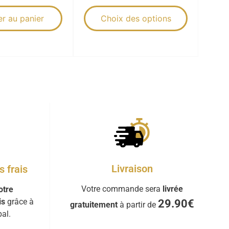
er au panier
Choix des options
Livraison
 frais
Votre commande sera
livrée
otre
is
grâce à
29.90€
gratuitement
à partir de
al.