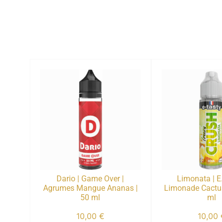
Dario | Game Over |
Limonata | E
Agrumes Mangue Ananas |
Limonade Cactus
50 ml
ml
10,00
€
10,00