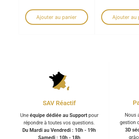
Ajouter au panier
Ajouter au 
Pa
SAV Réactif
Nous a
Une
équipe dédiée au Support
pour
gestion 
répondre à toutes vos questions.
3D séc
Du Mardi au Vendredi : 10h - 19h
grâc
Samedi : 10h - 18h