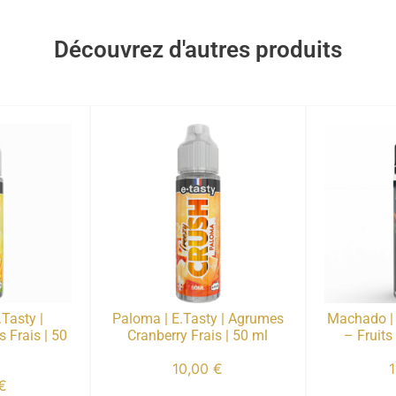
Découvrez d'autres produits
.Tasty |
Paloma | E.Tasty | Agrumes
Machado | 
 Frais | 50
Cranberry Frais | 50 ml
– Fruits
10,00
€
€