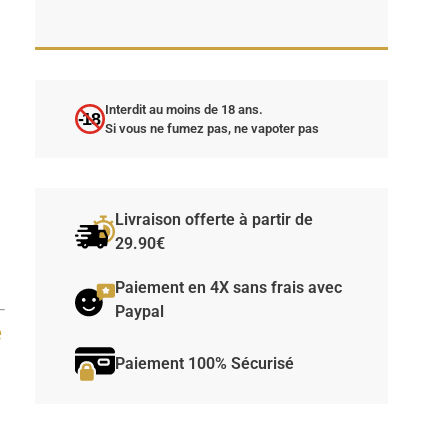
Interdit au moins de 18 ans.
-18
Si vous ne fumez pas, ne vapoter pas
Livraison offerte à partir de
29.90€
Paiement en 4X sans frais avec
Paypal
e
Paiement 100% Sécurisé