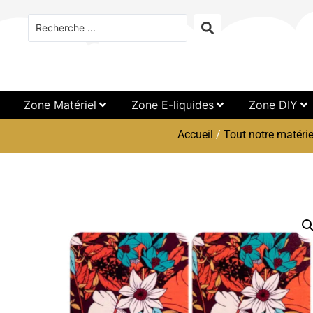
Zone Matériel
Zone E-liquides
Zone DIY
Accueil
/
Tout notre matérie