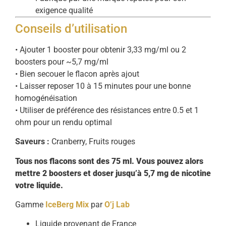
exigence qualité
Conseils d’utilisation
• Ajouter 1 booster pour obtenir 3,33 mg/ml ou 2
boosters pour ~5,7 mg/ml
• Bien secouer le flacon après ajout
• Laisser reposer 10 à 15 minutes pour une bonne
homogénéisation
• Utiliser de préférence des résistances entre 0.5 et 1
ohm pour un rendu optimal
Saveurs :
Cranberry, Fruits rouges
Tous nos flacons sont des 75 ml. Vous pouvez alors
mettre 2 boosters et doser jusqu’à 5,7 mg de nicotine
votre liquide.
Gamme
IceBerg Mix
par
O’j Lab
Liquide provenant de France