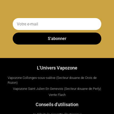
S'abonner
L'Univers Vapozone
Vapozone Collonges-sous-salève (Secteur douane de Crois de
Rozon)
Vapozone Saint Julien En Genevois (Secteur douane de Perly)
Vente Flash
Conseils d'utilisation