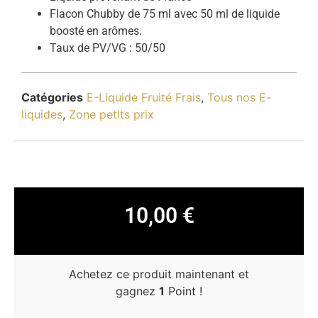
Flacon Chubby de 75 ml avec 50 ml de liquide
boosté en arômes.
Taux de PV/VG : 50/50
Catégories
E-Liquide Fruité Frais
,
Tous nos E-
liquides
,
Zone petits prix
10,00
€
Achetez ce produit maintenant et
gagnez
1
Point !