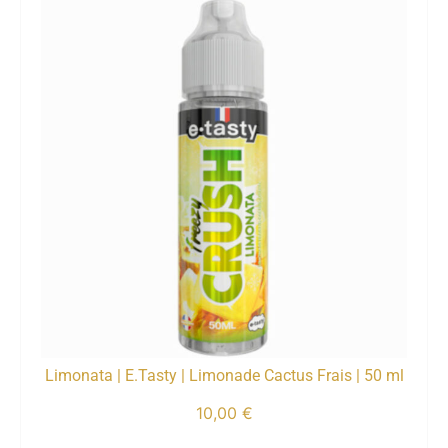
Limonata | E.Tasty | Limonade Cactus Frais | 50 ml
10,00
€