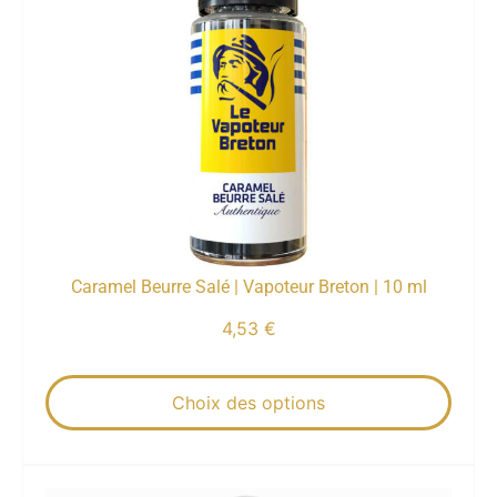
Caramel Beurre Salé | Vapoteur Breton | 10 ml
4,53
€
Choix des options