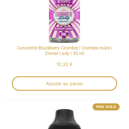
Concentré Blackberry Crumble | Crumble mûre |
Dinner Lady | 30 ml
10,32
€
Ajouter au panier
PRIX GOLD