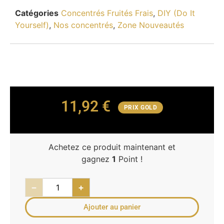
Catégories
Concentrés Fruités Frais
,
DIY (Do It
Yourself)
,
Nos concentrés
,
Zone Nouveautés
11,92
€
PRIX GOLD
Achetez ce produit maintenant et
gagnez
1
Point !
−
+
Ajouter au panier