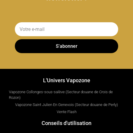
S'abonner
L'Univers Vapozone
Vapozone Collonges-sous-salève (Secteur douane de Crois de
Rozon)
Vapozone Saint Julien En Genevois (Secteur douane de Perly)
Vente Flash
Conseils d'utilisation