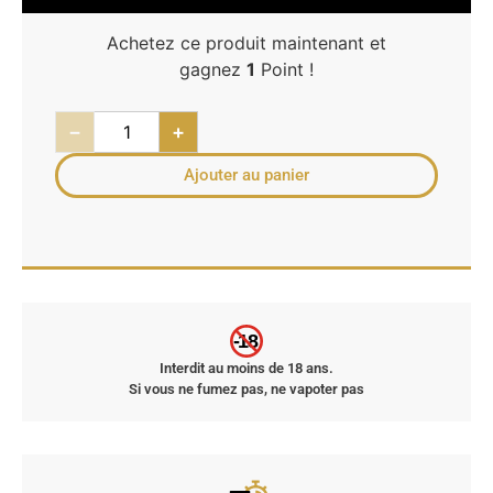
Achetez ce produit maintenant et
gagnez
1
Point !
−
+
Ajouter au panier
-18
Interdit au moins de 18 ans.
Si vous ne fumez pas, ne vapoter pas