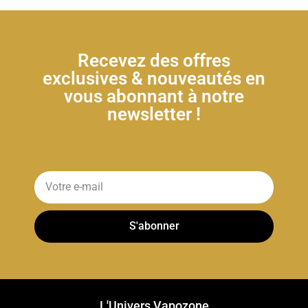
Recevez des offres
exclusives & nouveautés en
vous abonnant à notre
newsletter !
S'abonner
L'Univers Vapozone