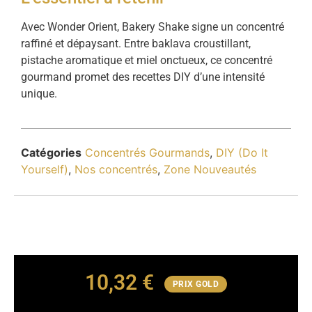
Avec Wonder Orient, Bakery Shake signe un concentré
raffiné et dépaysant. Entre baklava croustillant,
pistache aromatique et miel onctueux, ce concentré
gourmand promet des recettes DIY d’une intensité
unique.
Catégories
Concentrés Gourmands
,
DIY (Do It
Yourself)
,
Nos concentrés
,
Zone Nouveautés
10,32
€
PRIX GOLD