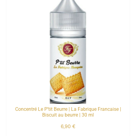
Concentré Le P’tit Beurre | La Fabrique Francaise |
Biscuit au beurre | 30 ml
6,90
€