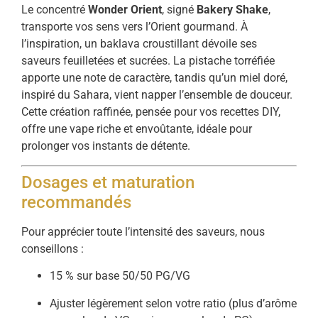
Le concentré
Wonder Orient
, signé
Bakery Shake
,
transporte vos sens vers l’Orient gourmand. À
l’inspiration, un baklava croustillant dévoile ses
saveurs feuilletées et sucrées. La pistache torréfiée
apporte une note de caractère, tandis qu’un miel doré,
inspiré du Sahara, vient napper l’ensemble de douceur.
Cette création raffinée, pensée pour vos recettes DIY,
offre une vape riche et envoûtante, idéale pour
prolonger vos instants de détente.
Dosages et maturation
recommandés
Pour apprécier toute l’intensité des saveurs, nous
conseillons :
15 % sur base 50/50 PG/VG
Ajuster légèrement selon votre ratio (plus d’arôme