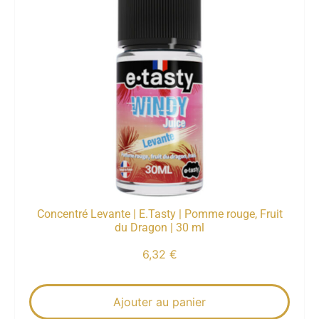
Concentré Levante | E.Tasty | Pomme rouge, Fruit
du Dragon | 30 ml
6,32
€
Ajouter au panier