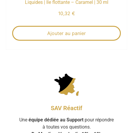
Liquides | Île flottante – Caramel | 30 ml
10,32
€
Ajouter au panier
SAV Réactif
Une
équipe dédiée au Support
pour répondre
à toutes vos questions.