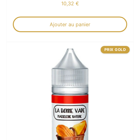
10,32
€
Ajouter au panier
PRIX GOLD