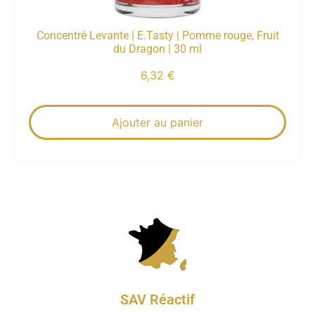
Concentré Levante | E.Tasty | Pomme rouge, Fruit
du Dragon | 30 ml
6,32
€
Ajouter au panier
SAV Réactif