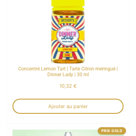
Concentré Lemon Tart | Tarte Citron meringué |
Dinner Lady | 30 ml
10,32
€
Ajouter au panier
PRIX GOLD