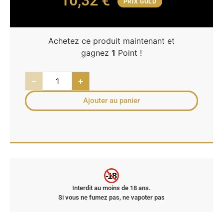
10,32
€
PRIX GOLD
Achetez ce produit maintenant et
gagnez
1
Point !
−
+
Ajouter au panier
-18
Interdit au moins de 18 ans.
Si vous ne fumez pas, ne vapoter pas