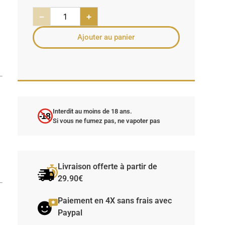
e
−
+
Ajouter au panier
Interdit au moins de 18 ans.
-18
Si vous ne fumez pas, ne vapoter pas
t
Livraison offerte à partir de
29.90€
Paiement en 4X sans frais avec
Paypal