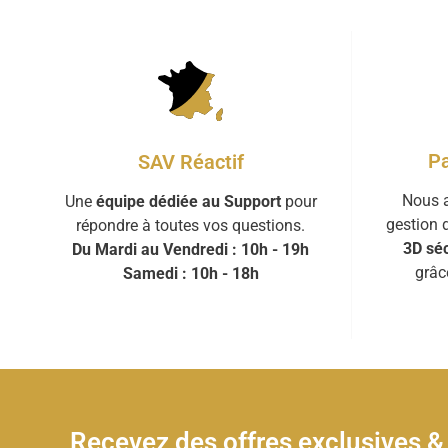
Pa
SAV Réactif
Nous a
Une
équipe dédiée au Support
pour
gestion 
répondre à toutes vos questions.
3D séc
Du Mardi au Vendredi : 10h - 19h
grâc
Samedi : 10h - 18h
Recevez des offres exclusives 