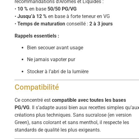
recommandations d’Arômes et Liquides :
•
10 %
en base
50/50 PG/VG
•
Jusqu’à 12 %
en base à forte teneur en VG
•
Temps de maturation
conseillé :
2 à 3 jours
Rappels essentiels :
Bien secouer avant usage
Ne jamais vapoter pur
Stocker à l’abri de la lumière
Compatibilité
Ce concentré est
compatible avec toutes les bases
PG/VG
. Il s’adapte aussi bien aux recettes simples qu’au
créations plus techniques. Sans sucralose (en version
Green), sans colorant et sans menthol, il respecte les
standards de qualité les plus exigeants.