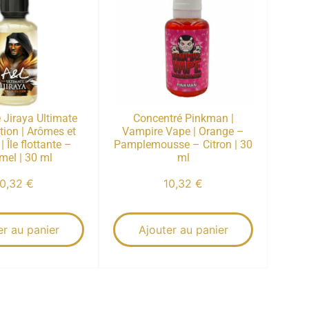
 Jiraya Ultimate
Concentré Pinkman |
tion | Arômes et
Vampire Vape | Orange –
| Île flottante –
Pamplemousse – Citron | 30
mel | 30 ml
ml
10,32
€
10,32
€
er au panier
Ajouter au panier