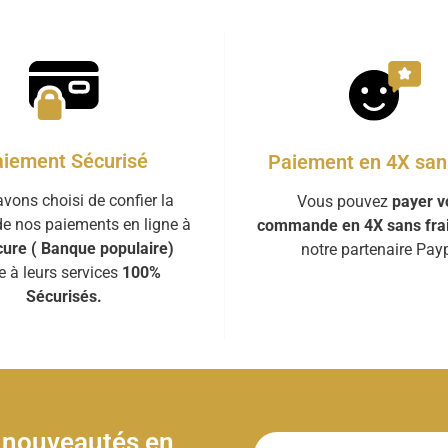
iement Sécurisé
Paiement en 4X sans
vons choisi de confier la
Vous pouvez
payer v
de nos paiements en ligne à
commande en 4X sans fra
ure ( Banque populaire)
notre partenaire Payp
e à leurs services
100%
Sécurisés.
& nouveautés en