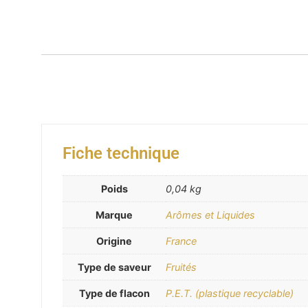
Fiche technique
Poids
0,04 kg
Marque
Arômes et Liquides
Origine
France
Type de saveur
Fruités
Type de flacon
P.E.T. (plastique recyclable)