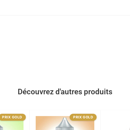
Découvrez d'autres produits
PRIX GOLD
PRIX GOLD