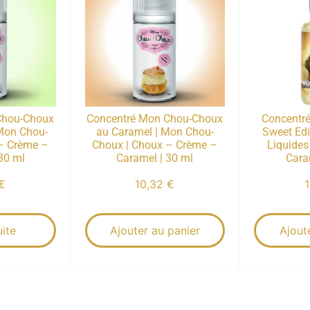
Chou-Choux
Concentré Mon Chou-Choux
Concentré
 Mon Chou-
au Caramel | Mon Chou-
Sweet Edi
– Crème –
Choux | Choux – Crème –
Liquides 
 30 ml
Caramel | 30 ml
Cara
€
10,32
€
uite
Ajouter au panier
Ajout