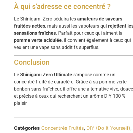
À qui s’adresse ce concentré ?
Le Shinigami Zero séduira les
amateurs de saveurs
fruitées nettes
, mais aussi les vapoteurs qui
rejettent le
sensations fraîches
. Parfait pour ceux qui aiment la
pomme verte acidulée
, il convient également à ceux qui
veulent une vape sans additifs superflus.
Conclusion
Le
Shinigami Zero Ultimate
s’impose comme un
concentré fruité de caractère. Grâce à sa pomme verte
bonbon sans fraîcheur, il offre une alternative vive, douc
et précise à ceux qui recherchent un arôme DIY 100 %
plaisir.
Catégories
Concentrés Fruités
,
DIY (Do It Yourself)
,