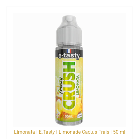
Limonata | E.Tasty | Limonade Cactus Frais | 50 ml