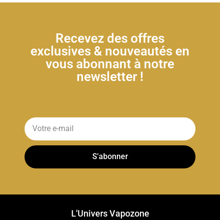
Recevez des offres
exclusives & nouveautés en
vous abonnant à notre
newsletter !
S'abonner
L'Univers Vapozone