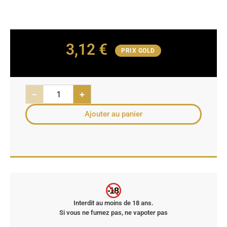
3,12
€
PRIX GOLD
−
+
Ajouter au panier
-18
Interdit au moins de 18 ans.
Si vous ne fumez pas, ne vapoter pas