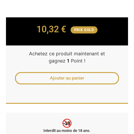
10,32
€
PRIX GOLD
Achetez ce produit maintenant et
gagnez
1
Point !
Ajouter au panier
-18
Interdit au moins de 18 ans.