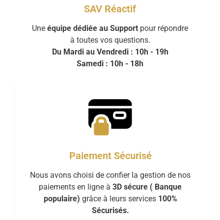
SAV Réactif
Une
équipe dédiée au Support
pour répondre
à toutes vos questions.
Du Mardi au Vendredi : 10h - 19h
Samedi : 10h - 18h
Paiement Sécurisé
Nous avons choisi de confier la gestion de nos
paiements en ligne à
3D sécure ( Banque
populaire)
grâce à leurs services
100%
Sécurisés.