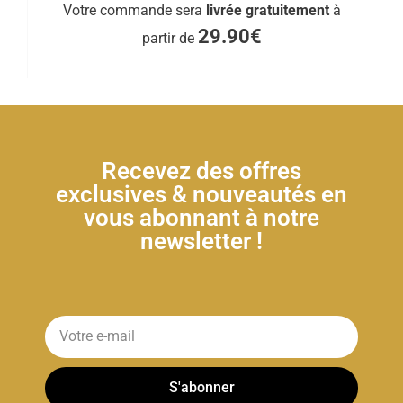
Votre commande sera
livrée gratuitement
à
29.90€
partir de
Recevez des offres
exclusives & nouveautés en
vous abonnant à notre
newsletter !
S'abonner