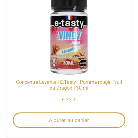
Concentré Levante | E.Tasty | Pomme rouge, Fruit
du Dragon | 30 ml
6,32
€
Ajouter au panier