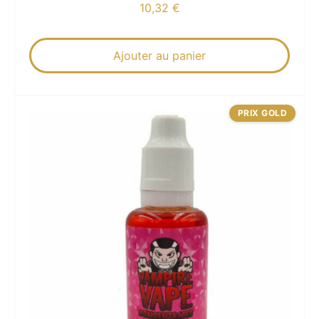
10,32
€
Ajouter au panier
PRIX GOLD