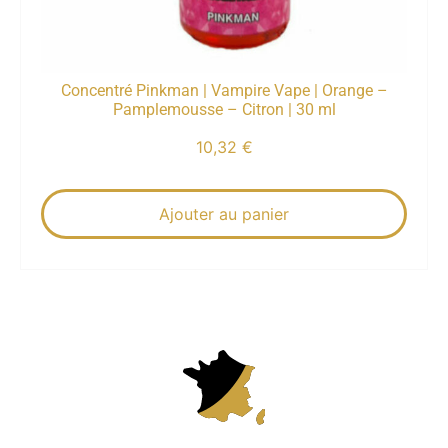
Concentré Pinkman | Vampire Vape | Orange –
Pamplemousse – Citron | 30 ml
10,32
€
Ajouter au panier