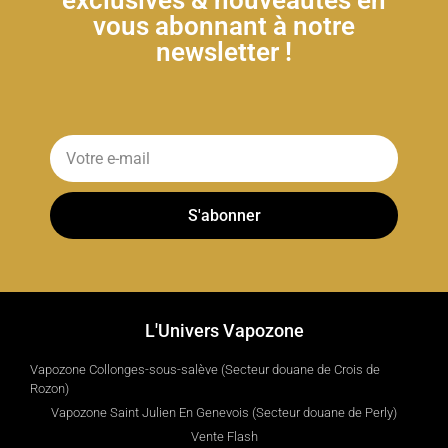
exclusives & nouveautés en
vous abonnant à notre
newsletter !
S'abonner
L'Univers Vapozone
Vapozone Collonges-sous-salève (Secteur douane de Crois de
Rozon)
Vapozone Saint Julien En Genevois (Secteur douane de Perly)
Vente Flash