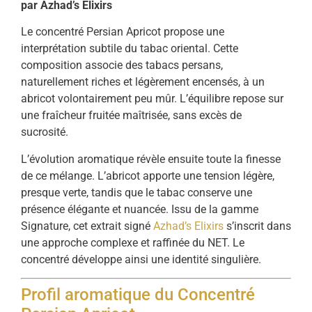
par Azhad’s Elixirs
Le concentré Persian Apricot propose une
interprétation subtile du tabac oriental. Cette
composition associe des tabacs persans,
naturellement riches et légèrement encensés, à un
abricot volontairement peu mûr. L’équilibre repose sur
une fraîcheur fruitée maîtrisée, sans excès de
sucrosité.
L’évolution aromatique révèle ensuite toute la finesse
de ce mélange. L’abricot apporte une tension légère,
presque verte, tandis que le tabac conserve une
présence élégante et nuancée. Issu de la gamme
Signature, cet extrait signé
Azhad’s Elixirs
s’inscrit dans
une approche complexe et raffinée du NET. Le
concentré développe ainsi une identité singulière.
Profil aromatique du Concentré