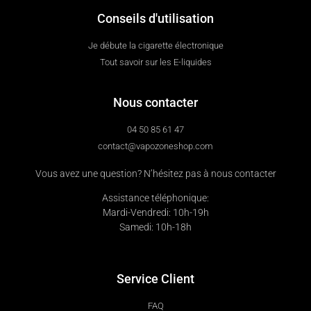
Conseils d'utilisation
Je débute la cigarette électronique
Tout savoir sur les E-liquides
Nous contacter
04 50 85 61 47
contact@vapozoneshop.com
Vous avez une question? N’hésitez pas à nous contacter
Assistance téléphonique:
Mardi-Vendredi: 10h-19h
Samedi: 10h-18h
Service Client
FAQ