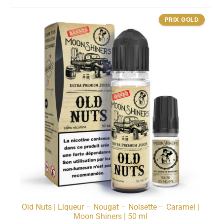
PRIX GOLD
Old Nuts | Liqueur – Nougat – Noisette – Caramel |
Moon Shiners | 50 ml