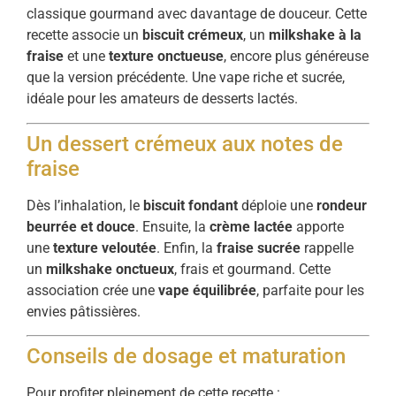
classique gourmand avec davantage de douceur. Cette
recette associe un
biscuit crémeux
, un
milkshake à la
fraise
et une
texture onctueuse
, encore plus généreuse
que la version précédente. Une vape riche et sucrée,
idéale pour les amateurs de desserts lactés.
Un dessert crémeux aux notes de
fraise
Dès l’inhalation, le
biscuit fondant
déploie une
rondeur
beurrée et douce
. Ensuite, la
crème lactée
apporte
une
texture veloutée
. Enfin, la
fraise sucrée
rappelle
un
milkshake onctueux
, frais et gourmand. Cette
association crée une
vape équilibrée
, parfaite pour les
envies pâtissières.
Conseils de dosage et maturation
Pour profiter pleinement de cette recette :