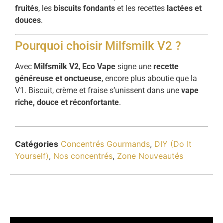
fruités
, les
biscuits fondants
et les recettes
lactées et
douces
.
Pourquoi choisir Milfsmilk V2 ?
Avec
Milfsmilk V2
,
Eco Vape
signe une
recette
généreuse et onctueuse
, encore plus aboutie que la
V1. Biscuit, crème et fraise s’unissent dans une
vape
riche, douce et réconfortante
.
Catégories
Concentrés Gourmands
,
DIY (Do It
Yourself)
,
Nos concentrés
,
Zone Nouveautés