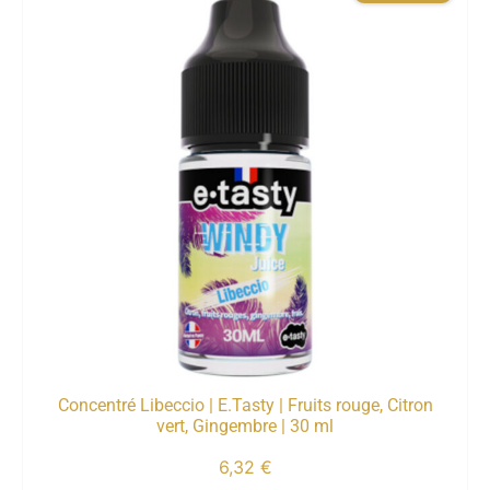
Concentré Libeccio | E.Tasty | Fruits rouge, Citron
vert, Gingembre | 30 ml
6,32
€