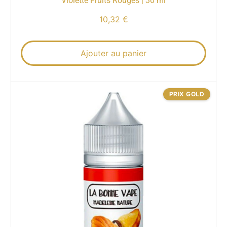
Violette Fruits Rouges | 30 ml
10,32
€
Ajouter au panier
PRIX GOLD