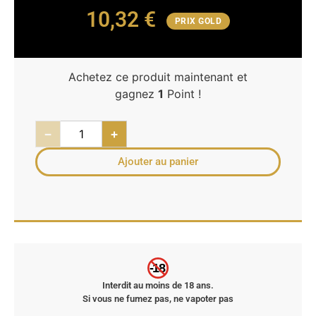
10,32
€
PRIX GOLD
Achetez ce produit maintenant et
gagnez
1
Point !
−
+
Ajouter au panier
-18
Interdit au moins de 18 ans.
Si vous ne fumez pas, ne vapoter pas