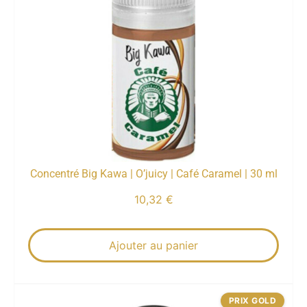
Concentré Big Kawa | O’juicy | Café Caramel | 30 ml
10,32
€
Ajouter au panier
PRIX GOLD