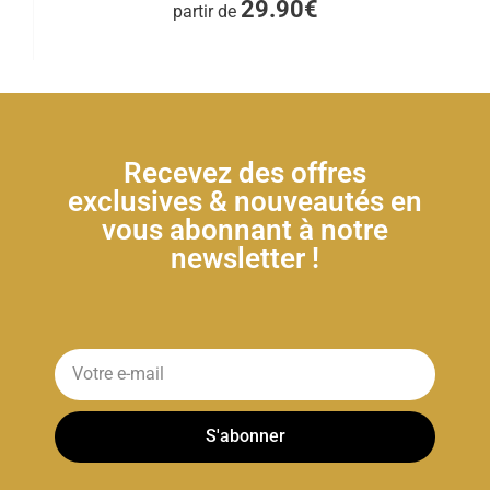
29.90€
partir de
Recevez des offres
exclusives & nouveautés en
vous abonnant à notre
newsletter !
S'abonner