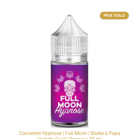
PRIX GOLD
Concentré Hypnose | Full Moon | Barbe à Papa