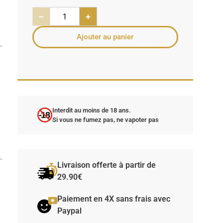
−
+
Ajouter au panier
Interdit au moins de 18 ans.
-18
Si vous ne fumez pas, ne vapoter pas
Livraison offerte à partir de
29.90€
Paiement en 4X sans frais avec
Paypal