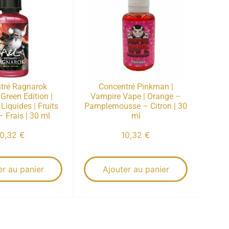
tré Ragnarok
Concentré Pinkman |
 Green Edition |
Vampire Vape | Orange –
Liquides | Fruits
Pamplemousse – Citron | 30
 Frais | 30 ml
ml
10,32
€
10,32
€
er au panier
Ajouter au panier