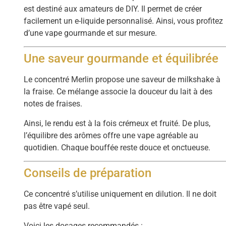
est destiné aux amateurs de DIY. Il permet de créer
facilement un e-liquide personnalisé. Ainsi, vous profitez
d’une vape gourmande et sur mesure.
Une saveur gourmande et équilibrée
Le concentré Merlin propose une saveur de milkshake à
la fraise. Ce mélange associe la douceur du lait à des
notes de fraises.
Ainsi, le rendu est à la fois crémeux et fruité. De plus,
l’équilibre des arômes offre une vape agréable au
quotidien. Chaque bouffée reste douce et onctueuse.
Conseils de préparation
Ce concentré s’utilise uniquement en dilution. Il ne doit
pas être vapé seul.
Voici les dosages recommandés :