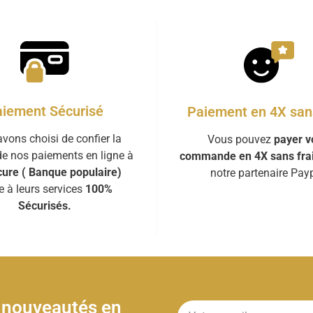
iement Sécurisé
Paiement en 4X sans
vons choisi de confier la
Vous pouvez
payer v
de nos paiements en ligne à
commande en 4X sans fra
ure ( Banque populaire)
notre partenaire Payp
e à leurs services
100%
Sécurisés.
& nouveautés en