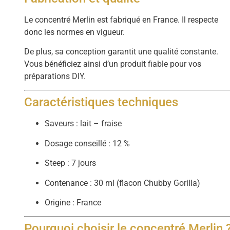
Le concentré Merlin est fabriqué en France. Il respecte
donc les normes en vigueur.
De plus, sa conception garantit une qualité constante.
Vous bénéficiez ainsi d’un produit fiable pour vos
préparations DIY.
Caractéristiques techniques
Saveurs : lait – fraise
Dosage conseillé : 12 %
Steep : 7 jours
Contenance : 30 ml (flacon Chubby Gorilla)
Origine : France
Pourquoi choisir le concentré Merlin 