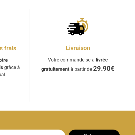
Livraison
 frais
Votre commande sera
livrée
otre
is
grâce à
29.90€
gratuitement
à partir de
al.