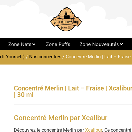
Zone Nets
Zone Puffs
Zone Nouveautés
 It Yourself)
/
Nos concentrés
/ Concentré Merlin | Lait – Fraise 
Concentré Merlin | Lait – Fraise | Xcalibu
| 30 ml
Concentré Merlin par Xcalibur
Découvrez le concentré Merlin par
Xcalibur
. Ce concentré