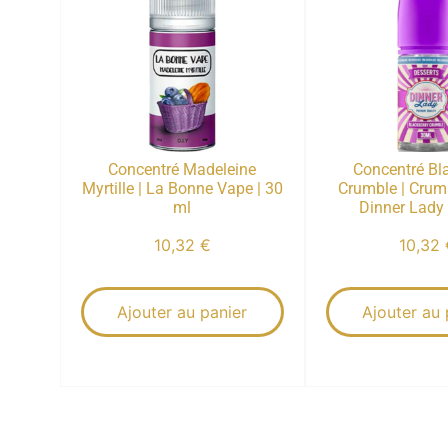
Concentré Madeleine
Concentré Bl
Myrtille | La Bonne Vape | 30
Crumble | Crum
ml
Dinner Lady 
10,32
€
10,32
Ajouter au panier
Ajouter au 