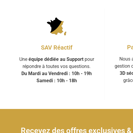
Pa
SAV Réactif
Nous a
Une
équipe dédiée au Support
pour
gestion 
répondre à toutes vos questions.
3D séc
Du Mardi au Vendredi : 10h - 19h
grâc
Samedi : 10h - 18h
Recevez des offres exclusives 