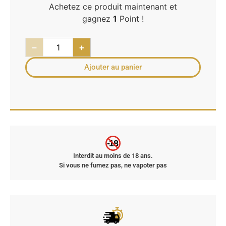
Achetez ce produit maintenant et
gagnez
1
Point !
−
+
Ajouter au panier
-18
Interdit au moins de 18 ans.
Si vous ne fumez pas, ne vapoter pas