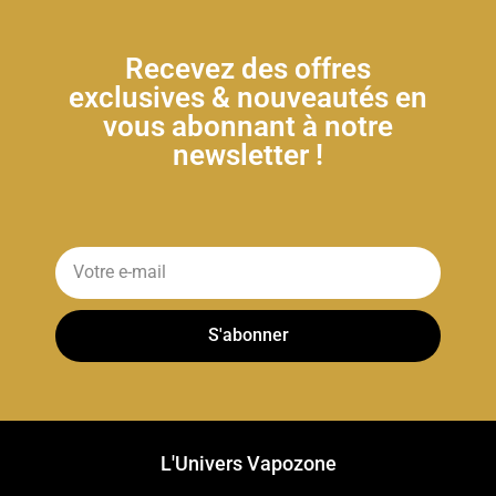
Recevez des offres
exclusives & nouveautés en
vous abonnant à notre
newsletter !
S'abonner
L'Univers Vapozone