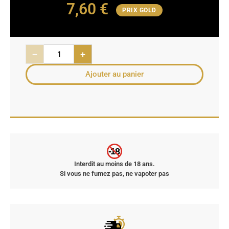
7,60
€
PRIX GOLD
−
+
Ajouter au panier
-18
Interdit au moins de 18 ans.
Si vous ne fumez pas, ne vapoter pas