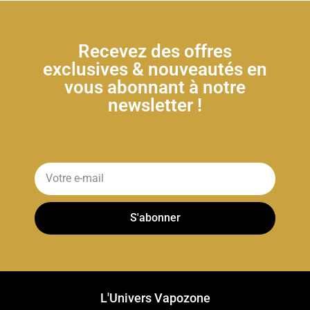
Recevez des offres
exclusives & nouveautés en
vous abonnant à notre
newsletter !
S'abonner
L'Univers Vapozone