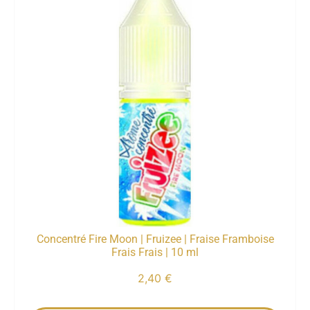
Concentré Fire Moon | Fruizee | Fraise Framboise
Frais Frais | 10 ml
2,40
€