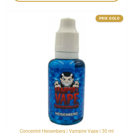
PRIX GOLD
Concentré Heisenberg | Vampire Vape | 30 ml