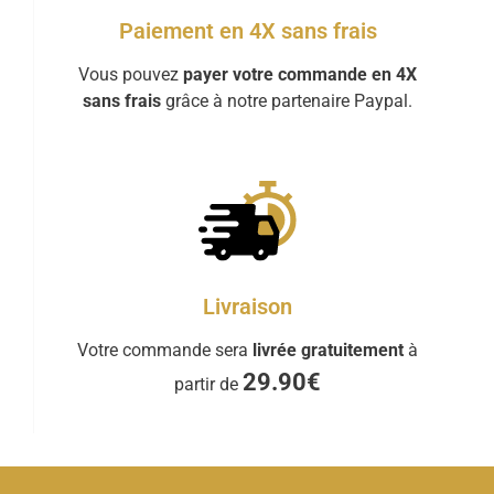
Paiement en 4X sans frais
Vous pouvez
payer votre commande en 4X
sans frais
grâce à notre partenaire Paypal.
Livraison
Votre commande sera
livrée gratuitement
à
29.90€
partir de