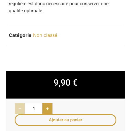
régulière est donc nécessaire pour conserver une
qualité optimale.
Catégorie
Non classé
9,90
€
−
+
Ajouter au panier