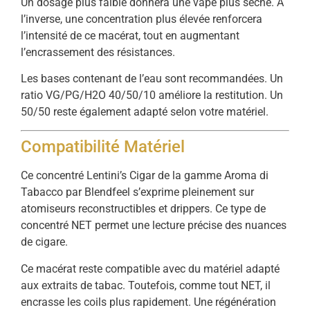
Un dosage plus faible donnera une vape plus sèche. À
l’inverse, une concentration plus élevée renforcera
l’intensité de ce macérat, tout en augmentant
l’encrassement des résistances.
Les bases contenant de l’eau sont recommandées. Un
ratio VG/PG/H2O 40/50/10 améliore la restitution. Un
50/50 reste également adapté selon votre matériel.
Compatibilité Matériel
Ce concentré Lentini’s Cigar de la gamme Aroma di
Tabacco par Blendfeel s’exprime pleinement sur
atomiseurs reconstructibles et drippers. Ce type de
concentré NET permet une lecture précise des nuances
de cigare.
Ce macérat reste compatible avec du matériel adapté
aux extraits de tabac. Toutefois, comme tout NET, il
encrasse les coils plus rapidement. Une régénération