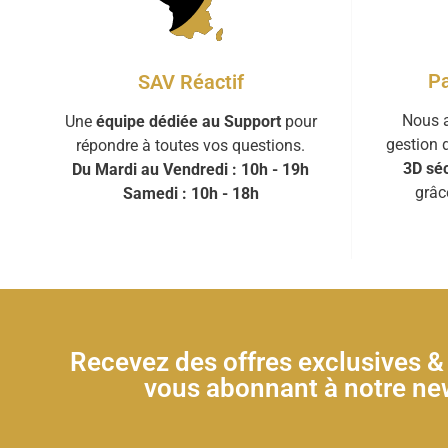
Pa
SAV Réactif
Nous a
Une
équipe dédiée au Support
pour
gestion 
répondre à toutes vos questions.
3D séc
Du Mardi au Vendredi : 10h - 19h
grâc
Samedi : 10h - 18h
Recevez des offres exclusives 
vous abonnant à notre new