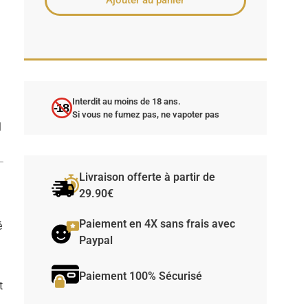
Ajouter au panier
Interdit au moins de 18 ans.
-18
Si vous ne fumez pas, ne vapoter pas
l
Livraison offerte à partir de
29.90€
Paiement en 4X sans frais avec
é
Paypal
Paiement 100% Sécurisé
t