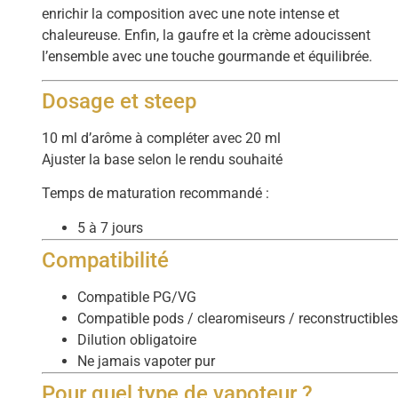
enrichir la composition avec une note intense et
chaleureuse. Enfin, la gaufre et la crème adoucissent
l’ensemble avec une touche gourmande et équilibrée.
Dosage et steep
10 ml d’arôme à compléter avec 20 ml
Ajuster la base selon le rendu souhaité
Temps de maturation recommandé :
5 à 7 jours
Compatibilité
Compatible PG/VG
Compatible pods / clearomiseurs / reconstructible
Dilution obligatoire
Ne jamais vapoter pur
Pour quel type de vapoteur ?