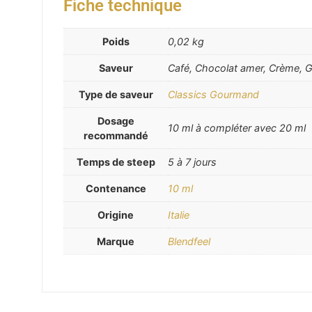
Fiche technique
Poids
0,02 kg
Saveur
Café, Chocolat amer, Crème, G
Type de saveur
Classics Gourmand
Dosage
10 ml à compléter avec 20 ml
recommandé
Temps de steep
5 à 7 jours
Contenance
10 ml
Origine
Italie
Marque
Blendfeel