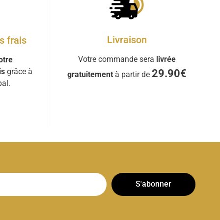
Livraison
 frais
Votre commande sera
livrée
otre
is
grâce à
29.90€
gratuitement
à partir de
al.
S'abonner