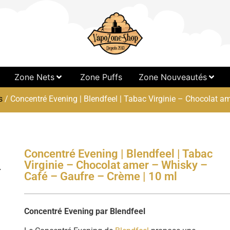
Zone Nets
Zone Puffs
Zone Nouveautés
s
/ Concentré Evening | Blendfeel | Tabac Virginie – Chocolat 
Concentré Evening | Blendfeel | Tabac
Virginie – Chocolat amer – Whisky –
Café – Gaufre – Crème | 10 ml
Concentré Evening par Blendfeel