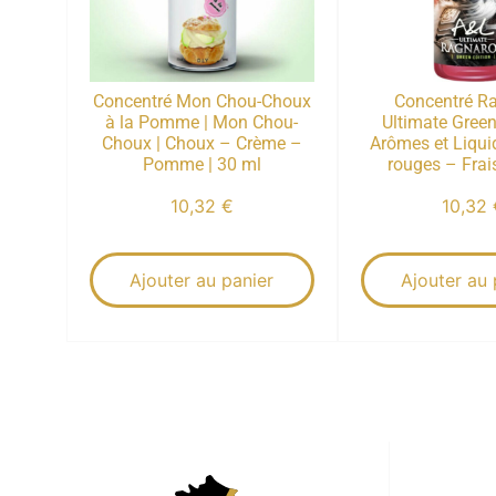
Concentré Mon Chou-Choux
Concentré R
à la Pomme | Mon Chou-
Ultimate Green 
Choux | Choux – Crème –
Arômes et Liquid
Pomme | 30 ml
rouges – Frai
10,32
€
10,32
Ajouter au panier
Ajouter au 