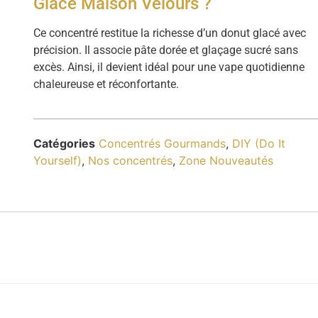
Glacé Maison Velours ?
Ce concentré restitue la richesse d’un donut glacé avec
précision. Il associe pâte dorée et glaçage sucré sans
excès. Ainsi, il devient idéal pour une vape quotidienne
chaleureuse et réconfortante.
Catégories
Concentrés Gourmands
,
DIY (Do It
Yourself)
,
Nos concentrés
,
Zone Nouveautés