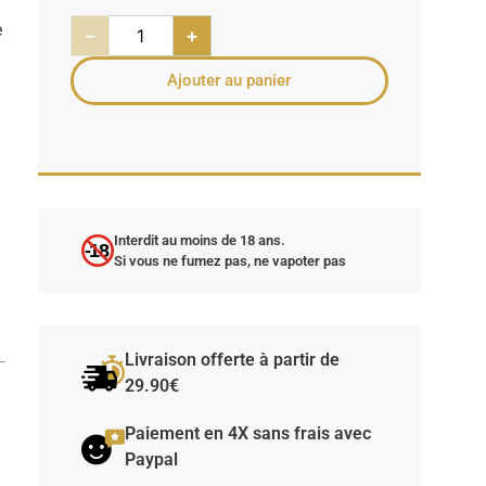
e
−
+
Ajouter au panier
Interdit au moins de 18 ans.
-18
Si vous ne fumez pas, ne vapoter pas
Livraison offerte à partir de
29.90€
Paiement en 4X sans frais avec
Paypal