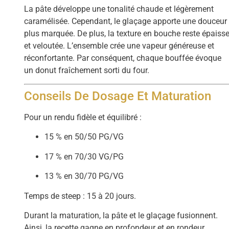
La pâte développe une tonalité chaude et légèrement
caramélisée. Cependant, le glaçage apporte une douceur
plus marquée. De plus, la texture en bouche reste épaiss
et veloutée. L’ensemble crée une vapeur généreuse et
réconfortante. Par conséquent, chaque bouffée évoque
un donut fraîchement sorti du four.
Conseils De Dosage Et Maturation
Pour un rendu fidèle et équilibré :
15 % en 50/50 PG/VG
17 % en 70/30 VG/PG
13 % en 30/70 PG/VG
Temps de steep : 15 à 20 jours.
Durant la maturation, la pâte et le glaçage fusionnent.
Ainsi, la recette gagne en profondeur et en rondeur.