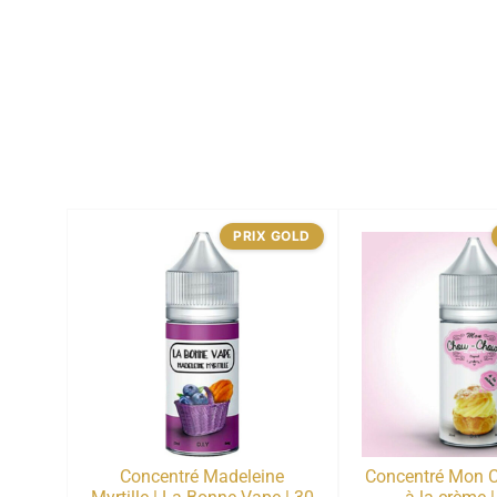
PRIX GOLD
Concentré Madeleine
Concentré Mon 