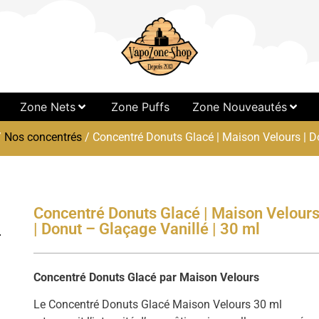
Zone Nets
Zone Puffs
Zone Nouveautés
/
Nos concentrés
/ Concentré Donuts Glacé | Maison Velours | D
Concentré Donuts Glacé | Maison Velour
| Donut – Glaçage Vanillé | 30 ml
Concentré Donuts Glacé par Maison Velours
Le Concentré Donuts Glacé Maison Velours 30 ml