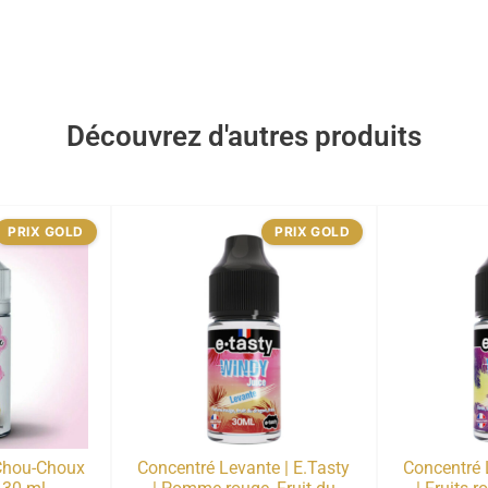
Découvrez d'autres produits
PRIX GOLD
PRIX GOLD
Chou-Choux
Concentré Levante | E.Tasty
Concentré L