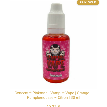
PRIX GOLD
Concentré Pinkman | Vampire Vape | Orange –
Pamplemousse – Citron | 30 ml
10,32
€