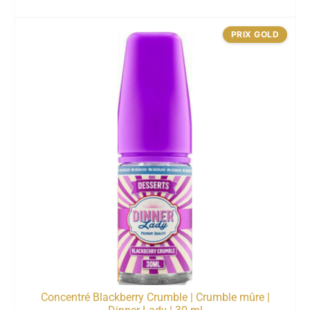
PRIX GOLD
Concentré Blackberry Crumble | Crumble mûre |