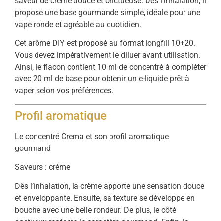
saveur de crème douce et onctueuse. Dès l’inhalation, il
propose une base gourmande simple, idéale pour une
vape ronde et agréable au quotidien.
Cet arôme DIY est proposé au format longfill 10+20.
Vous devez impérativement le diluer avant utilisation.
Ainsi, le flacon contient 10 ml de concentré à compléter
avec 20 ml de base pour obtenir un e-liquide prêt à
vaper selon vos préférences.
Profil aromatique
Le concentré Crema et son profil aromatique
gourmand
Saveurs : crème
Dès l’inhalation, la crème apporte une sensation douce
et enveloppante. Ensuite, sa texture se développe en
bouche avec une belle rondeur. De plus, le côté