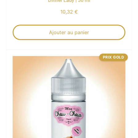
Dinner Lady | 30 ml
10,32
€
Ajouter au panier
PRIX GOLD