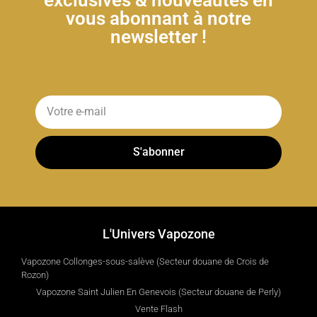
vous abonnant à notre
newsletter !
S'abonner
L'Univers Vapozone
Vapozone Collonges-sous-salève (Secteur douane de Crois de
Rozon)
Vapozone Saint Julien En Genevois (Secteur douane de Perly)
Vente Flash