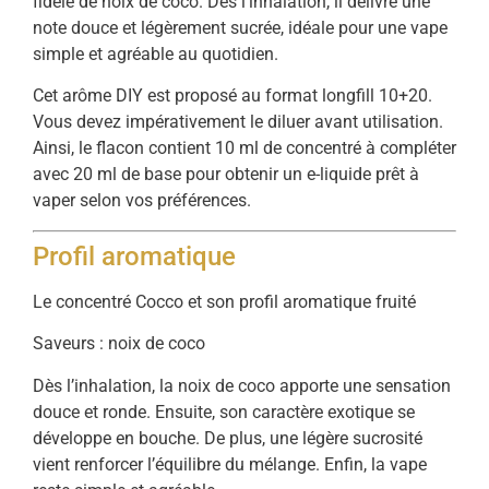
fidèle de noix de coco. Dès l’inhalation, il délivre une
note douce et légèrement sucrée, idéale pour une vape
simple et agréable au quotidien.
Cet arôme DIY est proposé au format longfill 10+20.
Vous devez impérativement le diluer avant utilisation.
Ainsi, le flacon contient 10 ml de concentré à compléter
avec 20 ml de base pour obtenir un e-liquide prêt à
vaper selon vos préférences.
Profil aromatique
Le concentré Cocco et son profil aromatique fruité
Saveurs : noix de coco
Dès l’inhalation, la noix de coco apporte une sensation
douce et ronde. Ensuite, son caractère exotique se
développe en bouche. De plus, une légère sucrosité
vient renforcer l’équilibre du mélange. Enfin, la vape