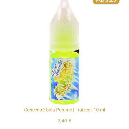
PRIX GOLD
Concentré Cola Pomme | Fruizee | 10 ml
2,40
€