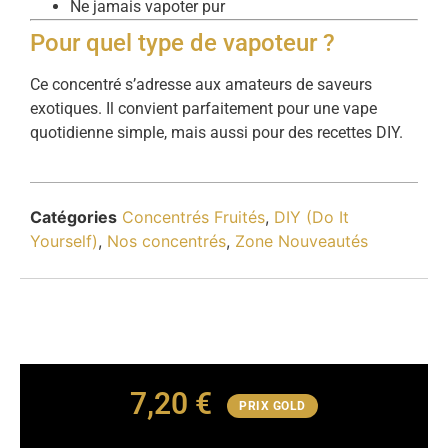
Ne jamais vapoter pur
Pour quel type de vapoteur ?
Ce concentré s’adresse aux amateurs de saveurs
exotiques. Il convient parfaitement pour une vape
quotidienne simple, mais aussi pour des recettes DIY.
Catégories
Concentrés Fruités
,
DIY (Do It
Yourself)
,
Nos concentrés
,
Zone Nouveautés
7,20
€
PRIX GOLD