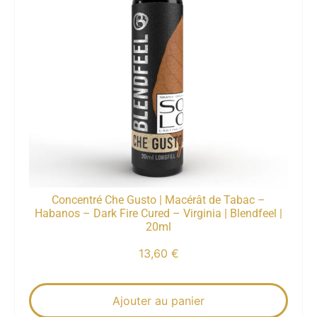
Concentré Che Gusto | Macérât de Tabac –
Habanos – Dark Fire Cured – Virginia | Blendfeel |
20ml
13,60
€
Ajouter au panier