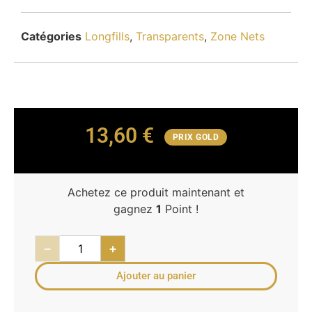
Catégories
Longfills
,
Transparents
,
Zone Nets
13,60
€
PRIX GOLD
Achetez ce produit maintenant et
gagnez
1
Point !
−
+
Ajouter au panier