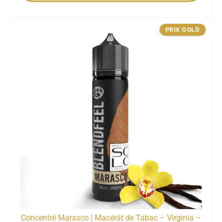
PRIX GOLD
Concentré Marasco | Macérât de Tabac – Virginia –