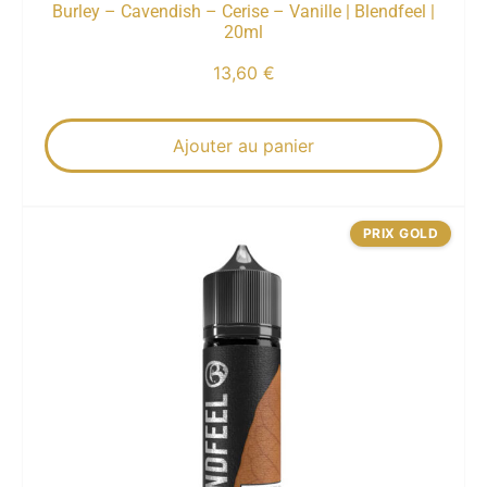
Burley – Cavendish – Cerise – Vanille | Blendfeel |
20ml
13,60
€
Ajouter au panier
PRIX GOLD