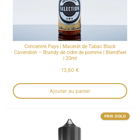
Concentré Pays | Macérât de Tabac Black
Cavendish – Brandy de cidre de pomme | Blendfeel
| 20ml
13,60
€
Ajouter au panier
PRIX GOLD