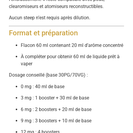
clearomiseurs et atomiseurs reconstructibles.
Aucun steep n’est requis après dilution.
Format et préparation
Flacon 60 ml contenant 20 ml d’arôme concentré
À compléter pour obtenir 60 ml de liquide prêt à
vaper
Dosage conseillé (base 30PG/70VG) :
0 mg : 40 ml de base
3 mg : 1 booster + 30 ml de base
6 mg : 2 boosters + 20 ml de base
9 mg : 3 boosters + 10 ml de base
12 mg : 4 boosters