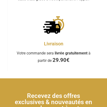
Livraison
Votre commande sera
livrée gratuitement
à
29.90€
partir de
Recevez des offres
exclusives & nouveautés en