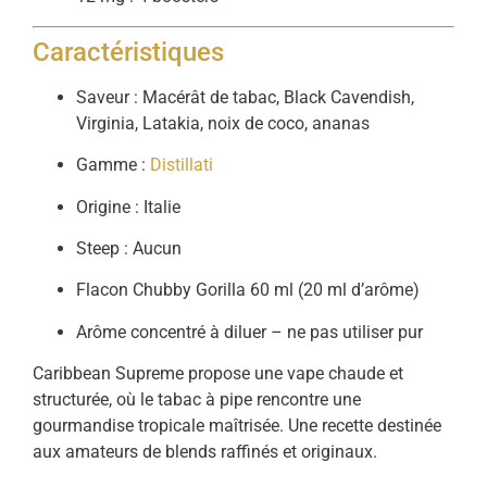
Caractéristiques
Saveur : Macérât de tabac, Black Cavendish,
Virginia, Latakia, noix de coco, ananas
Gamme :
Distillati
Origine : Italie
Steep : Aucun
Flacon Chubby Gorilla 60 ml (20 ml d’arôme)
Arôme concentré à diluer – ne pas utiliser pur
Caribbean Supreme propose une vape chaude et
structurée, où le tabac à pipe rencontre une
gourmandise tropicale maîtrisée. Une recette destinée
aux amateurs de blends raffinés et originaux.