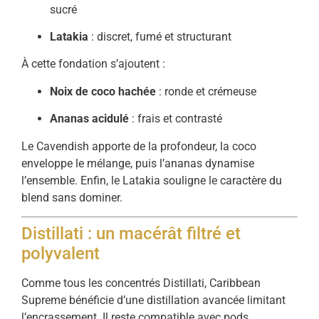
sucré
Latakia
: discret, fumé et structurant
À cette fondation s’ajoutent :
Noix de coco hachée
: ronde et crémeuse
Ananas acidulé
: frais et contrasté
Le Cavendish apporte de la profondeur, la coco
enveloppe le mélange, puis l’ananas dynamise
l’ensemble. Enfin, le Latakia souligne le caractère du
blend sans dominer.
Distillati : un macérât filtré et
polyvalent
Comme tous les concentrés Distillati, Caribbean
Supreme bénéficie d’une distillation avancée limitant
l’encrassement. Il reste compatible avec pods,