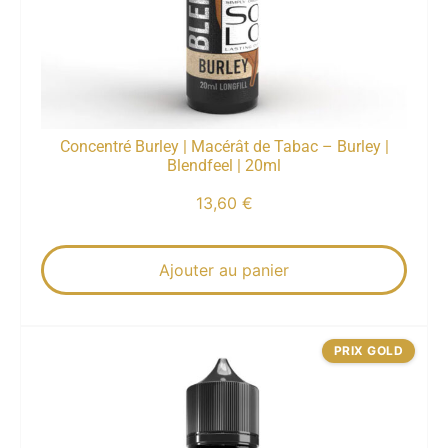
Concentré Burley | Macérât de Tabac – Burley |
Blendfeel | 20ml
13,60
€
Ajouter au panier
PRIX GOLD