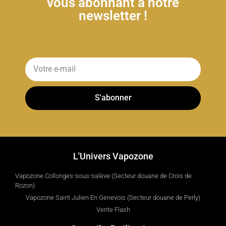
vous abonnant à notre
newsletter !
S'abonner
L'Univers Vapozone
Vapozone Collonges-sous-salève (Secteur douane de Crois de
Rozon)
Vapozone Saint Julien En Genevois (Secteur douane de Perly)
Vente Flash