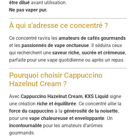
être dilué
avant utilisation.
Ne pas vaper pur.
À qui s’adresse ce concentré ?
Ce concentré ravira les
amateurs de cafés gourmands
et les
passionnés de vape onctueuse
. Il séduira ceux
qui recherchent une
saveur riche, sucrée et crémeuse
,
parfaite pour une vape quotidienne ou après un repas.
Pourquoi choisir Cappuccino
Hazelnut Cream ?
Avec
Cappuccino Hazelnut Cream
,
KXS Liquid
signe
une création
riche et équilibrée
. Ce concentré allie la
force du cappuccino
à la
générosité de la noisette
,
pour une
vape chaleureuse et enveloppante
. Un
incontournable
pour les amateurs d’arômes
gourmands.