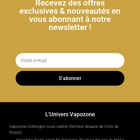
Recevez des offres
exclusives & nouveautés en
vous abonnant à notre
newsletter !
S'abonner
L'Univers Vapozone
Vapozone Collonges-sous-salève (Secteur douane de Crois de
Rozon)
Vapozone Saint Julien En Genevois (Secteur douane de Perly)