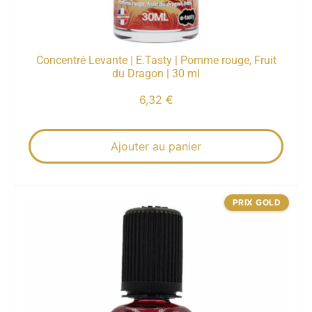
Concentré Levante | E.Tasty | Pomme rouge, Fruit
du Dragon | 30 ml
6,32
€
Ajouter au panier
PRIX GOLD