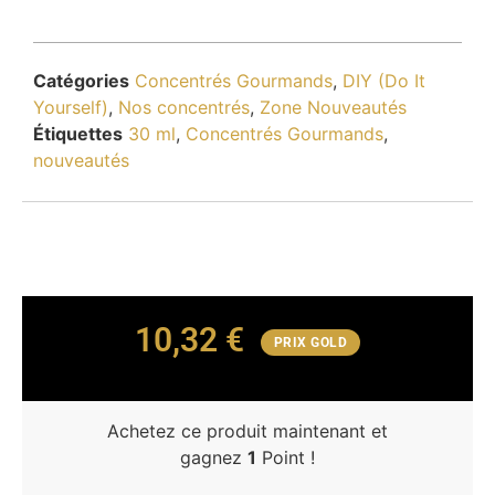
Catégories
Concentrés Gourmands
,
DIY (Do It
Yourself)
,
Nos concentrés
,
Zone Nouveautés
Étiquettes
30 ml
,
Concentrés Gourmands
,
nouveautés
10,32
€
PRIX GOLD
Achetez ce produit maintenant et
gagnez
1
Point !