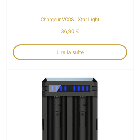
Chargeur VC8S | Xtar Light
36,90
€
Lire la suite