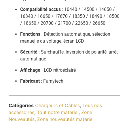
Compatibilité accus
: 10440 / 14500 / 14650 /
16340 / 16650 / 17670 / 18350 / 18490 / 18500
/ 18650 / 20700 / 21700 / 22650 / 26650
Fonctions
: Détection automatique, sélection
manuelle du voltage, écran LCD
Sécurité
: Surchauffe, inversion de polarité, arrêt
automatique
Affichage
: LCD rétroéclairé
Fabricant
: Fumytech
Catégories
Chargeurs et Câbles
,
Tous nos
accessoires
,
Tout notre matériel
,
Zone
Nouveautés
,
Zone nouveautés matériel