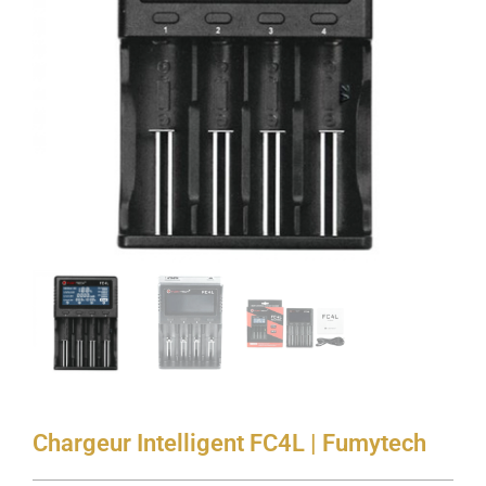
Chargeur Intelligent FC4L | Fumytech