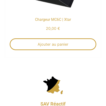
Chargeur MC6C | Xtar
20,00
€
Ajouter au panier
SAV Réactif