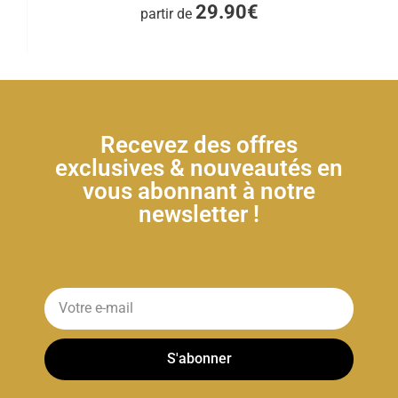
29.90€
partir de
Recevez des offres
exclusives & nouveautés en
vous abonnant à notre
newsletter !
S'abonner