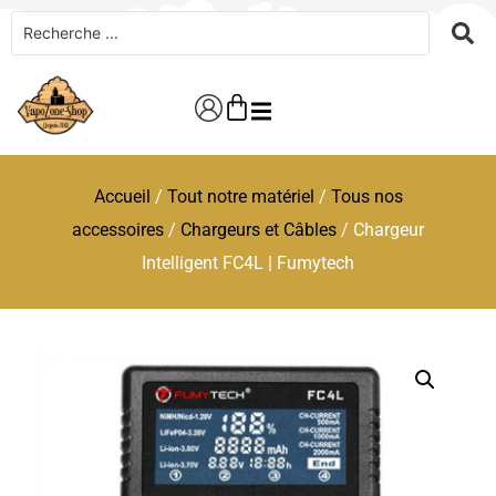
Accueil
/
Tout notre matériel
/
Tous nos
accessoires
/
Chargeurs et Câbles
/ Chargeur
Intelligent FC4L | Fumytech