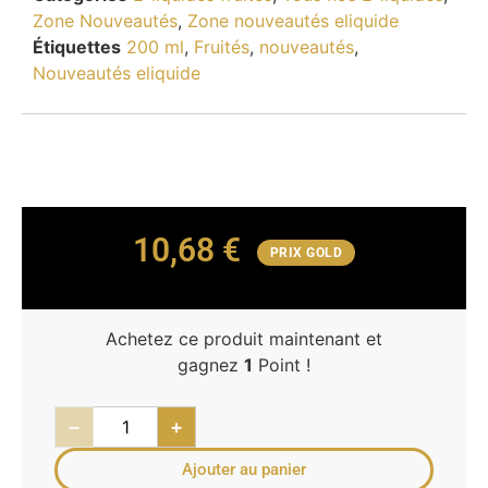
Zone Nouveautés
,
Zone nouveautés eliquide
Étiquettes
200 ml
,
Fruités
,
nouveautés
,
Nouveautés eliquide
10,68
€
PRIX GOLD
Achetez ce produit maintenant et
gagnez
1
Point !
−
+
Ajouter au panier