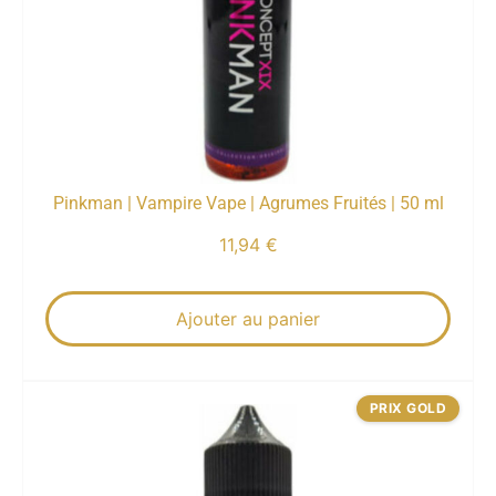
Pinkman | Vampire Vape | Agrumes Fruités | 50 ml
11,94
€
Ajouter au panier
PRIX GOLD