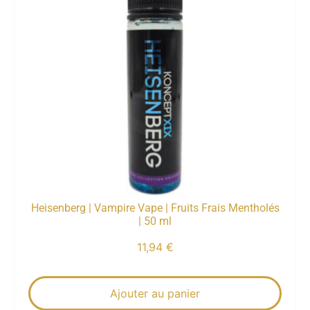
Heisenberg | Vampire Vape | Fruits Frais Mentholés
| 50 ml
11,94
€
Ajouter au panier