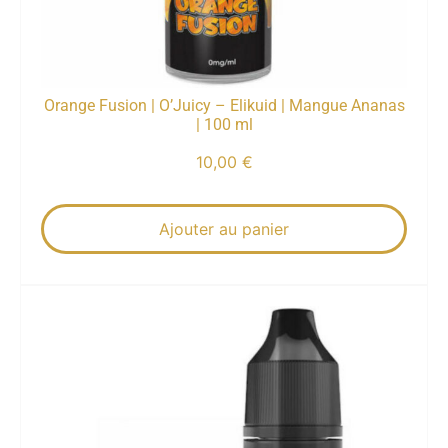
Orange Fusion | O’Juicy – Elikuid | Mangue Ananas
| 100 ml
10,00
€
Ajouter au panier