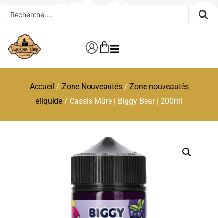
Accueil
/
Zone Nouveautés
/
Zone nouveautés
eliquide
/ Cassis Mûre | Biggy Bear | 200ml