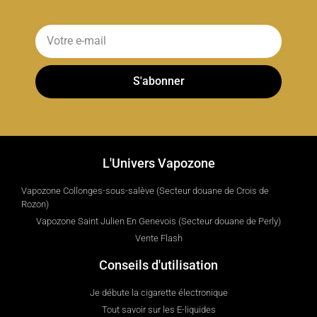
S'abonner
L'Univers Vapozone
Vapozone Collonges-sous-salève (Secteur douane de Crois de
Rozon)
Vapozone Saint Julien En Genevois (Secteur douane de Perly)
Vente Flash
Conseils d'utilisation
Je débute la cigarette électronique
Tout savoir sur les E-liquides