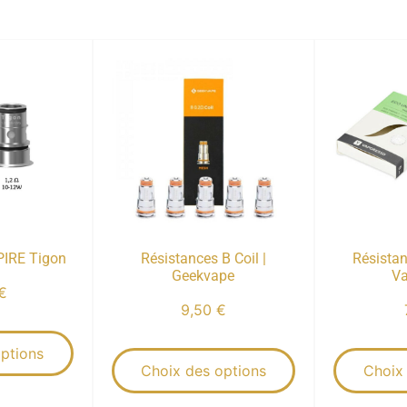
PIRE Tigon
Résistances B Coil |
Résistan
Geekvape
Va
€
9,50
€
ptions
Choix des options
Choix