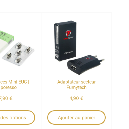
ces Mini EUC |
Adaptateur secteur
poresso
Fumytech
7,90
€
4,90
€
 des options
Ajouter au panier