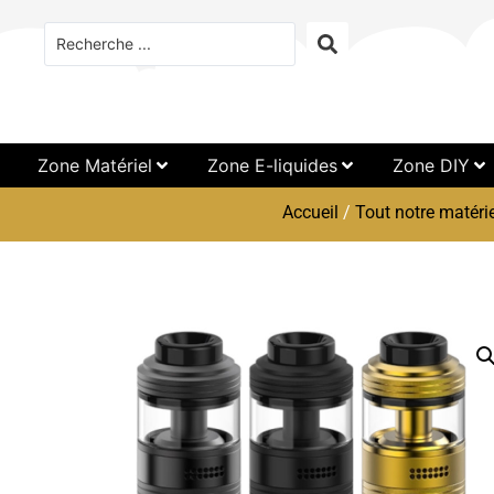
Zone Matériel
Zone E-liquides
Zone DIY
Accueil
/
Tout notre matérie