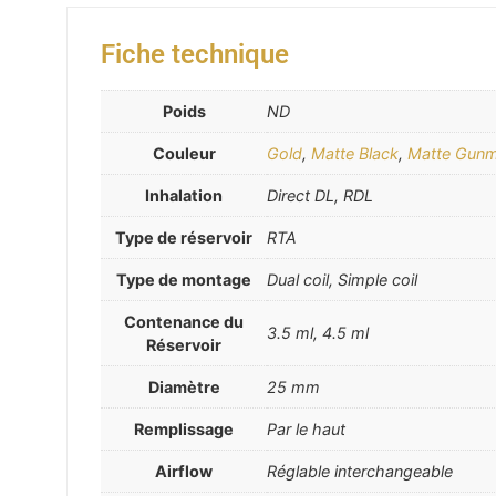
Fiche technique
Poids
ND
Couleur
Gold
,
Matte Black
,
Matte Gunm
Inhalation
Direct DL, RDL
Type de réservoir
RTA
Type de montage
Dual coil, Simple coil
Contenance du
3.5 ml, 4.5 ml
Réservoir
Diamètre
25 mm
Remplissage
Par le haut
Airflow
Réglable interchangeable