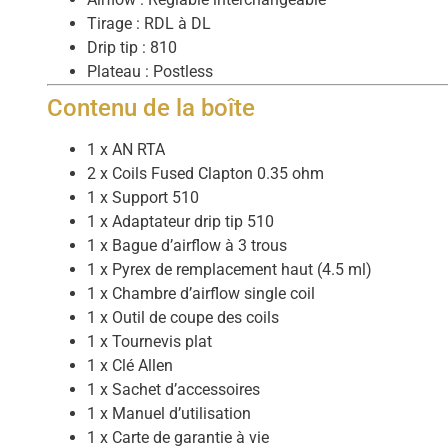
Tirage : RDL à DL
Drip tip : 810
Plateau : Postless
Contenu de la boîte
1 x AN RTA
2 x Coils Fused Clapton 0.35 ohm
1 x Support 510
1 x Adaptateur drip tip 510
1 x Bague d’airflow à 3 trous
1 x Pyrex de remplacement haut (4.5 ml)
1 x Chambre d’airflow single coil
1 x Outil de coupe des coils
1 x Tournevis plat
1 x Clé Allen
1 x Sachet d’accessoires
1 x Manuel d’utilisation
1 x Carte de garantie à vie