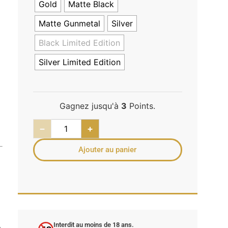
Gold
Matte Black
Matte Gunmetal
Silver
Black Limited Edition
Silver Limited Edition
Gagnez jusqu'à
3
Points.
−
+
Ajouter au panier
Interdit au moins de 18 ans.