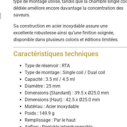
type de montage utilisé, tandis que la chambre single coi
dédiée améliore encore davantage la concentration des
saveurs.
Sa construction en acier inoxydable assure une
excellente robustesse ainsi qu’une finition soignée,
disponible dans plusieurs coloris et éditions limitées.
Caractéristiques techniques
Type de réservoir : RTA
Type de montage : Single coil / Dual coil
Capacité : 3.5 ml / 4.5 ml
Diamètre : 25 mm
Dimensions (Standard) : 39.5 x Ø25.0 mm
Dimensions (Haut) : 42.5 x Ø25.0 mm
Matériau : Acier inoxydable
Poids : 149.9 g
Remplissage : Par le haut
Airflow : Réglable interchangeable