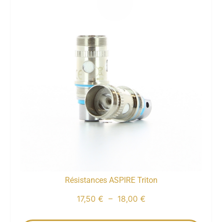
Résistances ASPIRE Triton
17,50
€
–
18,00
€