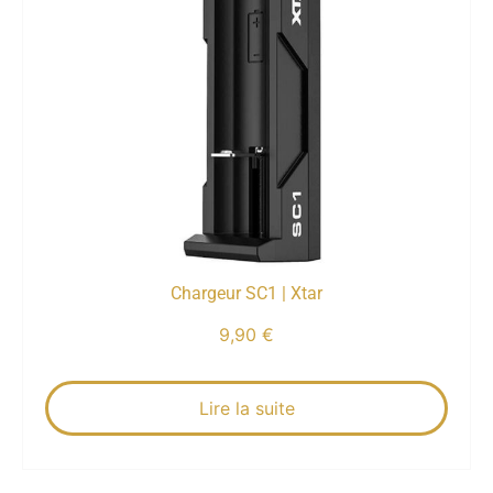
Chargeur SC1 | Xtar
9,90
€
Lire la suite