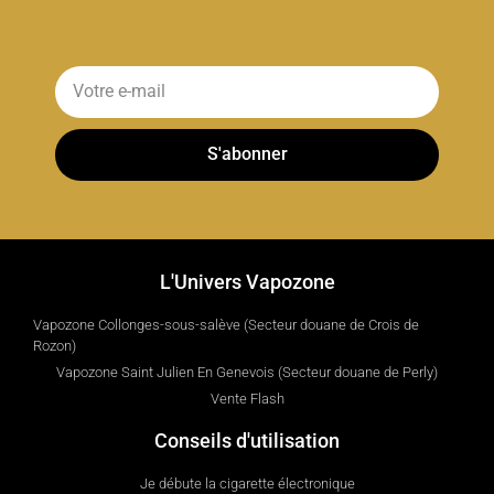
S'abonner
L'Univers Vapozone
Vapozone Collonges-sous-salève (Secteur douane de Crois de
Rozon)
Vapozone Saint Julien En Genevois (Secteur douane de Perly)
Vente Flash
Conseils d'utilisation
Je débute la cigarette électronique