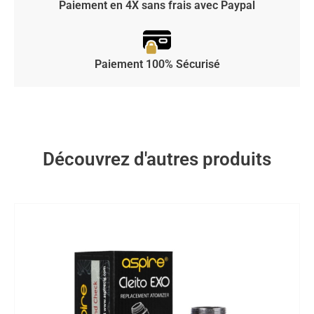
Paiement en 4X sans frais avec Paypal
Paiement 100% Sécurisé
Découvrez d'autres produits