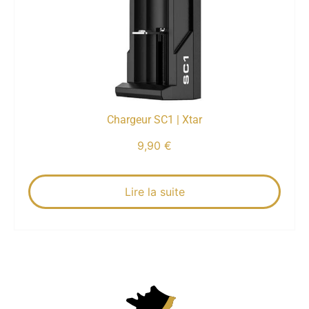
Chargeur SC1 | Xtar
9,90
€
Lire la suite