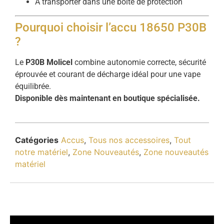
À transporter dans une boîte de protection
Pourquoi choisir l’accu 18650 P30B
?
Le
P30B Molicel
combine autonomie correcte, sécurité
éprouvée et courant de décharge idéal pour une vape
équilibrée.
Disponible dès maintenant en boutique spécialisée.
Catégories
Accus
,
Tous nos accessoires
,
Tout
notre matériel
,
Zone Nouveautés
,
Zone nouveautés
matériel