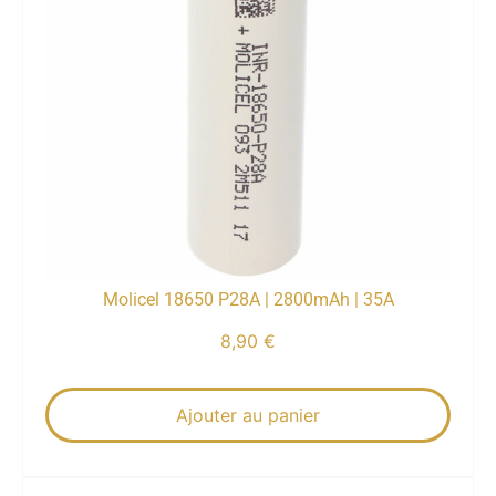
Molicel 18650 P28A | 2800mAh | 35A
8,90
€
Ajouter au panier