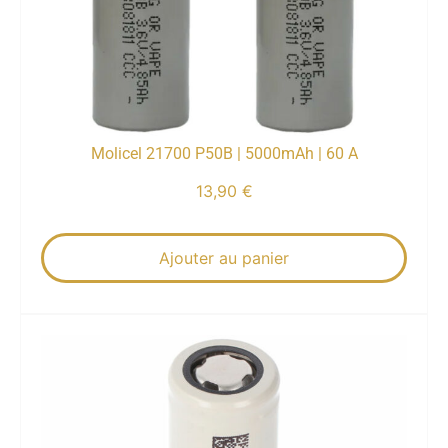
Molicel 21700 P50B | 5000mAh | 60 A
13,90
€
Ajouter au panier