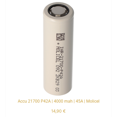
Accu 21700 P42A | 4000 mah | 45A | Molicel
14,90
€