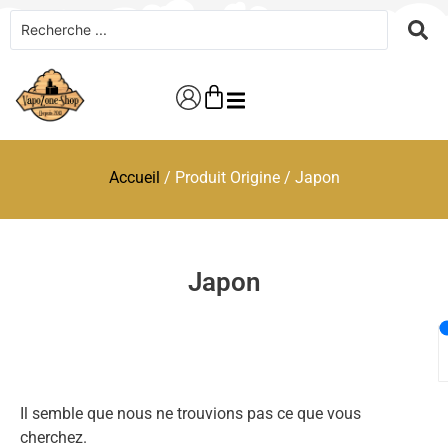
Accueil
/ Produit Origine / Japon
Japon
Il semble que nous ne trouvions pas ce que vous
cherchez.