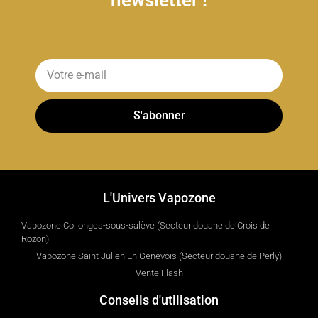
S'abonner
L'Univers Vapozone
Vapozone Collonges-sous-salève (Secteur douane de Crois de
Rozon)
Vapozone Saint Julien En Genevois (Secteur douane de Perly)
Vente Flash
Conseils d'utilisation