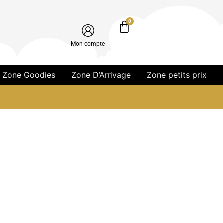
0
Mon compte
Zone Goodies
Zone D’Arrivage
Zone petits prix