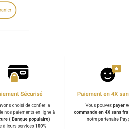
panier
iement Sécurisé
Paiement en 4X sans
vons choisi de confier la
Vous pouvez
payer v
de nos paiements en ligne à
commande en 4X sans fra
ure ( Banque populaire)
notre partenaire Payp
e à leurs services
100%