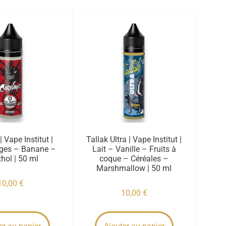
 Vape Institut |
Tallak Ultra | Vape Institut |
uges – Banane –
Lait – Vanille – Fruits à
hol | 50 ml
coque – Céréales –
Marshmallow | 50 ml
10,00
€
10,00
€