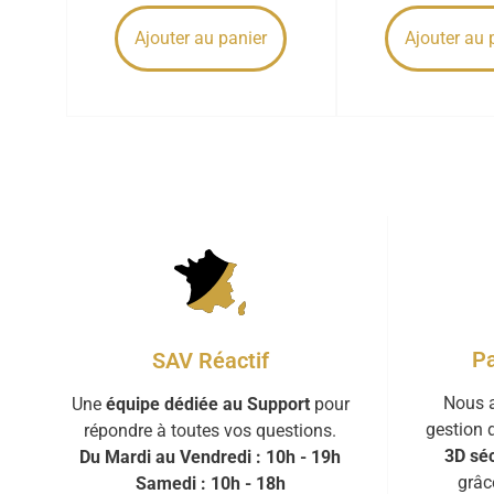
Ajouter au panier
Ajouter au 
Pa
SAV Réactif
Nous a
Une
équipe dédiée au Support
pour
gestion 
répondre à toutes vos questions.
3D séc
Du Mardi au Vendredi : 10h - 19h
grâc
Samedi : 10h - 18h