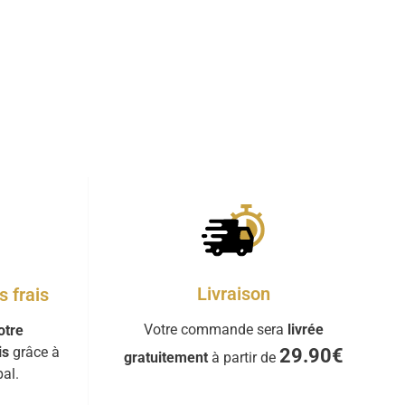
Livraison
 frais
Votre commande sera
livrée
otre
is
grâce à
29.90€
gratuitement
à partir de
al.