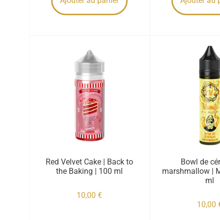
Ajouter au panier
Ajouter au 
Red Velvet Cake | Back to
Bowl de cé
the Baking | 100 ml
marshmallow | M
ml
10,00
€
10,00