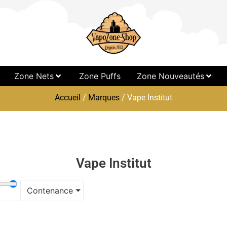
Zone Nets
Zone Puffs
Zone Nouveautés
Accueil
/
Marques
/ Vape Institut
Vape Institut
Contenance