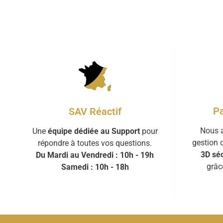
Pa
SAV Réactif
Nous a
Une
équipe dédiée au Support
pour
gestion 
répondre à toutes vos questions.
3D séc
Du Mardi au Vendredi : 10h - 19h
grâc
Samedi : 10h - 18h