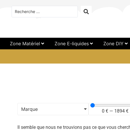
Zone Matériel
Zone E-liquides
Zone DIY
Marque
0
€
—
1894
€
Il semble que nous ne trouvions pas ce que vous cherc