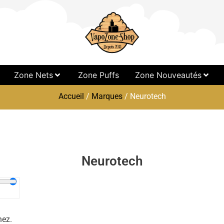
Zone Nets
Zone Puffs
Zone Nouveautés
Accueil
/
Marques
/ Neurotech
Neurotech
hez.