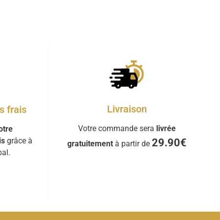
Livraison
 frais
Votre commande sera
livrée
otre
is
grâce à
29.90€
gratuitement
à partir de
al.