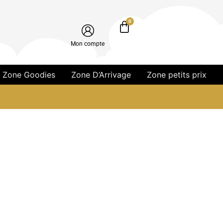
0
Mon compte
Zone Goodies
Zone D’Arrivage
Zone petits prix