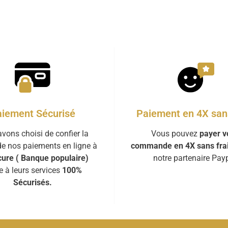
iement Sécurisé
Paiement en 4X sans
vons choisi de confier la
Vous pouvez
payer v
de nos paiements en ligne à
commande en 4X sans fra
ure ( Banque populaire)
notre partenaire Payp
e à leurs services
100%
Sécurisés.