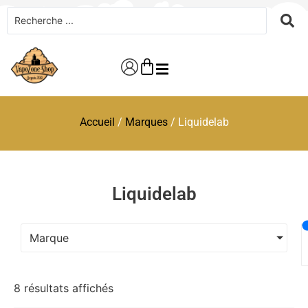
Accueil
/
Marques
/ Liquidelab
Liquidelab
Marque
8 résultats affichés