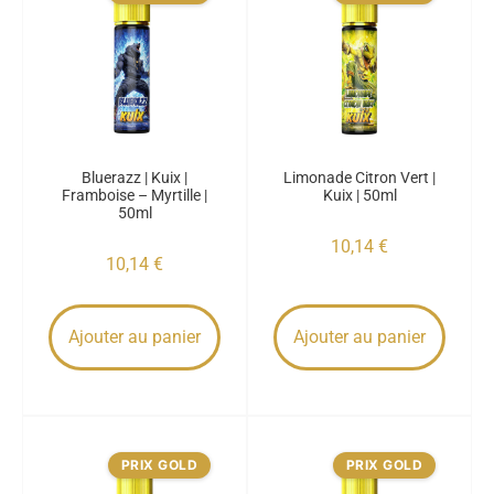
Bluerazz | Kuix |
Limonade Citron Vert |
Framboise – Myrtille |
Kuix | 50ml
50ml
10,14
€
10,14
€
Ajouter au panier
Ajouter au panier
PRIX GOLD
PRIX GOLD