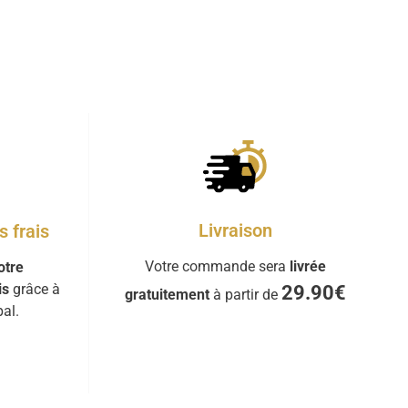
Livraison
 frais
Votre commande sera
livrée
otre
is
grâce à
29.90€
gratuitement
à partir de
al.