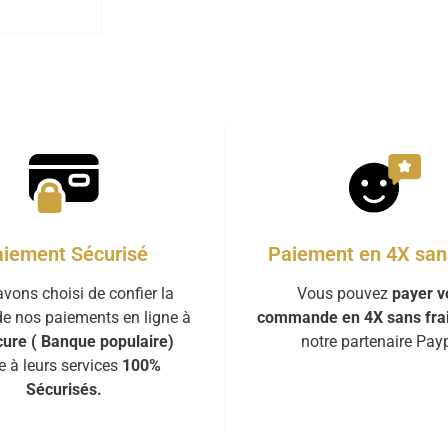
iement Sécurisé
Paiement en 4X sans
vons choisi de confier la
Vous pouvez
payer v
de nos paiements en ligne à
commande en 4X sans fra
ure ( Banque populaire)
notre partenaire Payp
e à leurs services
100%
Sécurisés.