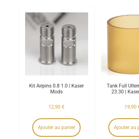
Kit Airpins 0.8 1.0 | Kaser
Tank Full Ult
Mods
23.30 | Kas
12,90
€
19,90
Ajouter au panier
Ajouter au 