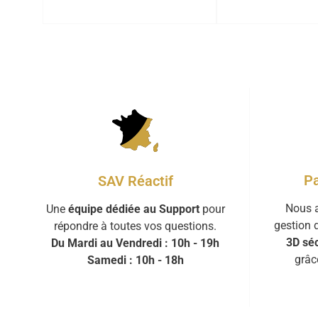
Pa
SAV Réactif
Nous a
Une
équipe dédiée au Support
pour
gestion 
répondre à toutes vos questions.
3D séc
Du Mardi au Vendredi : 10h - 19h
grâc
Samedi : 10h - 18h