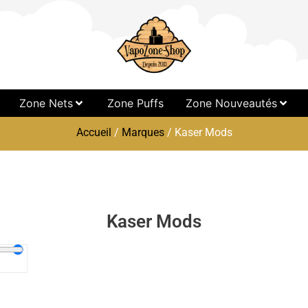
Zone Nets
Zone Puffs
Zone Nouveautés
Accueil
/
Marques
/ Kaser Mods
Kaser Mods