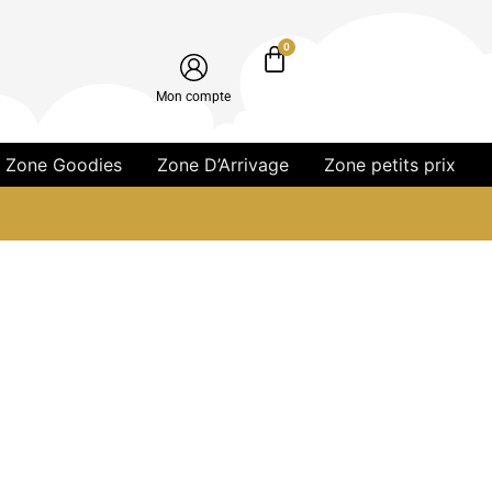
0
Mon compte
Zone Goodies
Zone D’Arrivage
Zone petits prix