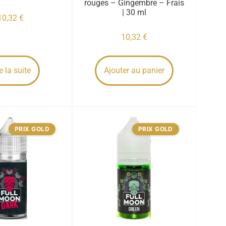
rouges – Gingembre – Frais
| 30 ml
10,32
€
10,32
€
e la suite
Ajouter au panier
PRIX GOLD
PRIX GOLD