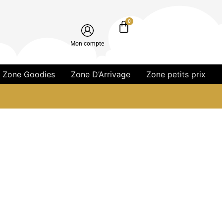
0
Mon compte
Zone Goodies
Zone D’Arrivage
Zone petits prix