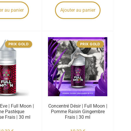
er au panier
Ajouter au panier
PRIX GOLD
PRIX GOLD
Eve | Full Moon |
Concentré Désir | Full Moon |
e Pastèque
Pomme Raisin Gingembre
e Frais | 30 ml
Frais | 30 ml