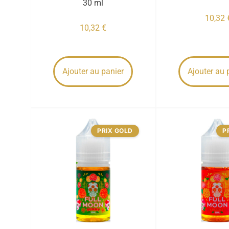
30 ml
10,32
10,32
€
Ajouter au panier
Ajouter au 
PRIX GOLD
P