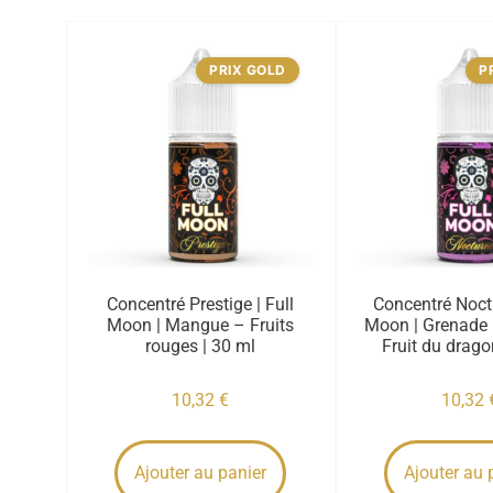
PRIX GOLD
P
Concentré Prestige | Full
Concentré Noctu
Moon | Mangue – Fruits
Moon | Grenade 
rouges | 30 ml
Fruit du drago
10,32
€
10,32
Ajouter au panier
Ajouter au 