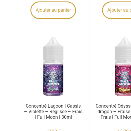
Ajouter au panier
Ajouter au 
Concentré Lagoon | Cassis
Concentré Odysse
– Violette – Reglisse – Frais
dragon – Fraise
| Full Moon | 30ml
Frais | Full Mo