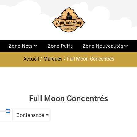
Zone Nets
Zone Puffs
Zone Nouveautés
Accueil
/
Marques
/ Full Moon Concentrés
Full Moon Concentrés
Contenance