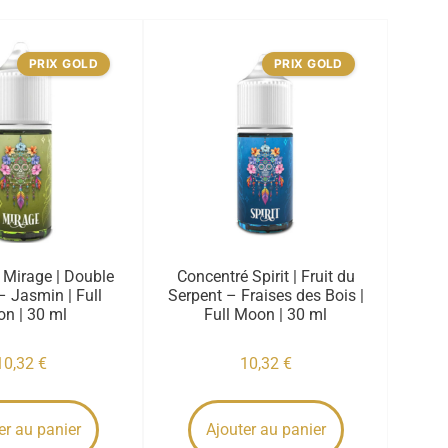
PRIX GOLD
PRIX GOLD
 Mirage | Double
Concentré Spirit | Fruit du
 Jasmin | Full
Serpent – Fraises des Bois |
n | 30 ml
Full Moon | 30 ml
10,32
€
10,32
€
er au panier
Ajouter au panier