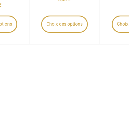
€
ptions
Choix des options
Choix