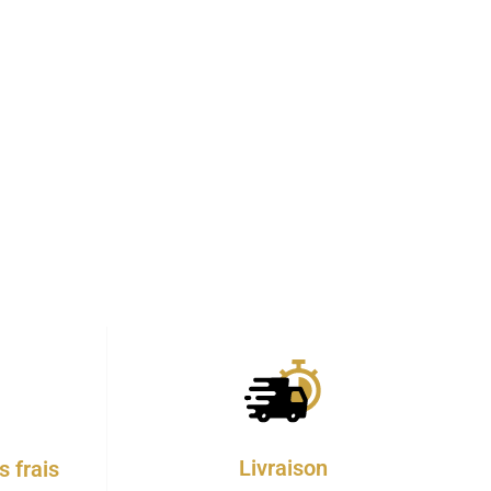
Livraison
 frais