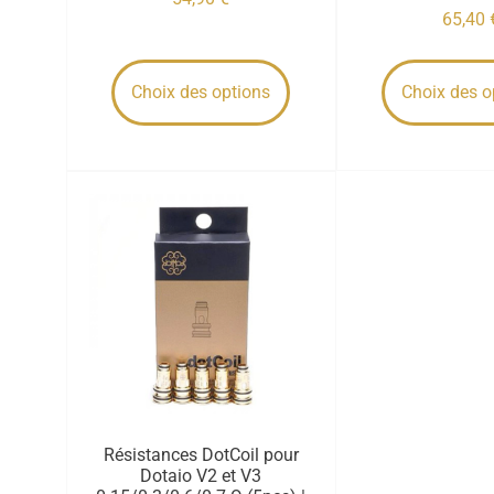
65,40
Choix des options
Choix des o
Résistances DotCoil pour
Dotaio V2 et V3