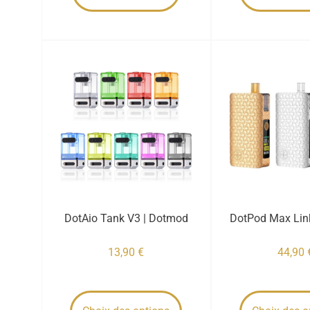
DotAio Tank V3 | Dotmod
DotPod Max Lin
13,90
€
44,90