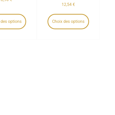
12,54
€
 des options
Choix des options