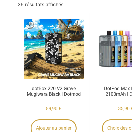
26 résultats affichés
dotBox 220 V2 Gravé
DotPod Max L
Mugiwara Black | Dotmod
2100mAh | 
89,90
€
35,90
Ajouter au panier
Choix des o