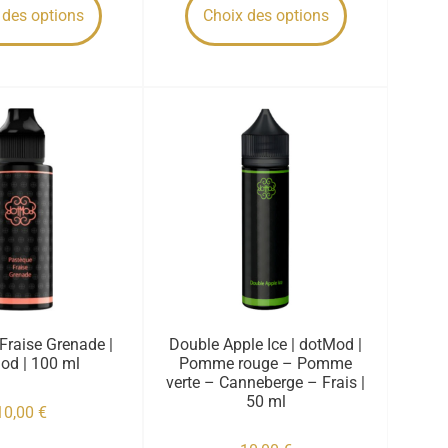
 des options
Choix des options
Fraise Grenade |
Double Apple Ice | dotMod |
od | 100 ml
Pomme rouge – Pomme
verte – Canneberge – Frais |
50 ml
10,00
€