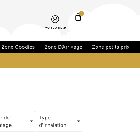
0
Mon compte
Zone Goodies
Zone D’Arrivage
Zone petits prix
e de
Type
tage
d'inhalation