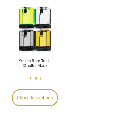
Kraken Boro Tank |
Cthulhu Mods
19,90
€
Choix des options