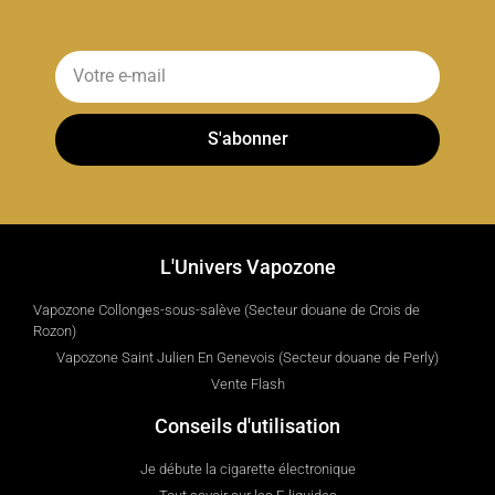
S'abonner
L'Univers Vapozone
Vapozone Collonges-sous-salève (Secteur douane de Crois de
Rozon)
Vapozone Saint Julien En Genevois (Secteur douane de Perly)
Vente Flash
Conseils d'utilisation
Je débute la cigarette électronique