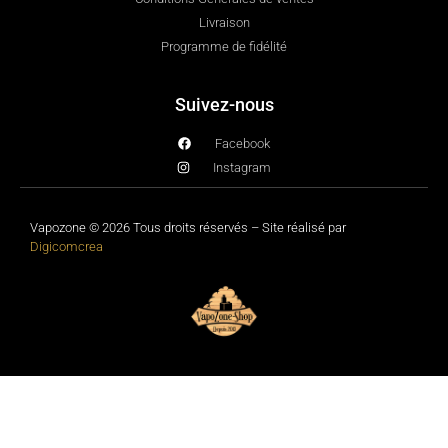
Livraison
Programme de fidélité
Suivez-nous
Facebook
Instagram
Vapozone © 2026 Tous droits réservés – Site réalisé par
Digicomcrea