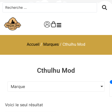
Accueil
/
Marques
/ Cthulhu Mod
Cthulhu Mod
Marque
Voici le seul résultat