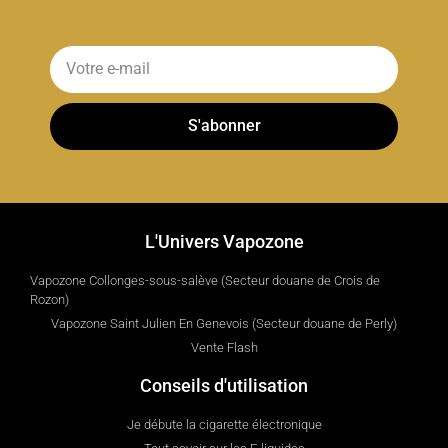
S'abonner
L'Univers Vapozone
Vapozone Collonges-sous-salève (Secteur douane de Crois de
Rozon)
Vapozone Saint Julien En Genevois (Secteur douane de Perly)
Vente Flash
Conseils d'utilisation
Je débute la cigarette électronique