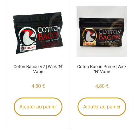
Coton Bacon V2 | Wick ‘N’
Coton Bacon Prime | Wick
Vape
‘N’ Vape
4,80
€
4,80
€
Ajouter au panier
Ajouter au panier