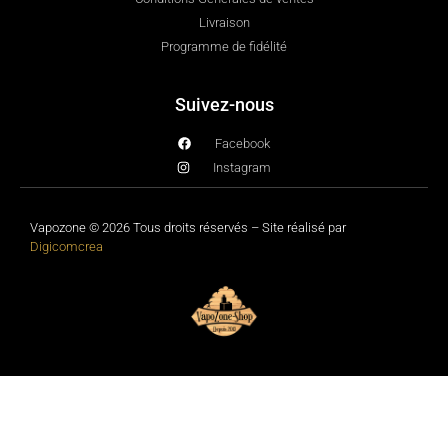
Livraison
Programme de fidélité
Suivez-nous
Facebook
Instagram
Vapozone © 2026 Tous droits réservés – Site réalisé par
Digicomcrea