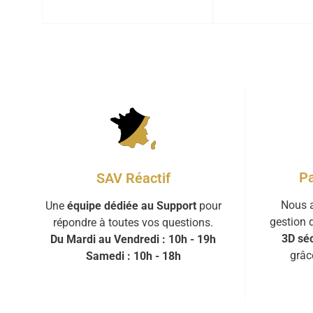
Pa
SAV Réactif
Nous a
Une
équipe dédiée au Support
pour
gestion 
répondre à toutes vos questions.
3D séc
Du Mardi au Vendredi : 10h - 19h
grâc
Samedi : 10h - 18h