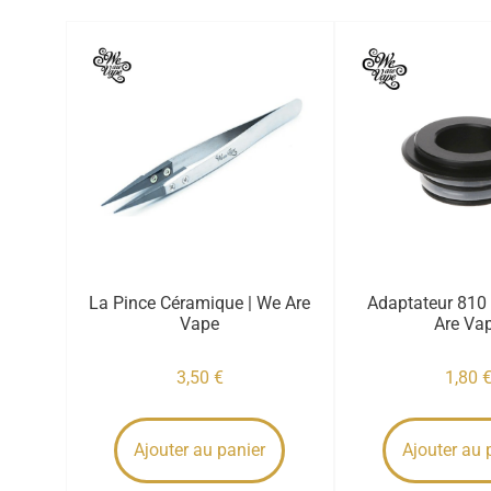
La Pince Céramique | We Are
Adaptateur 810 
Vape
Are Va
3,50
€
1,80
Ajouter au panier
Ajouter au 