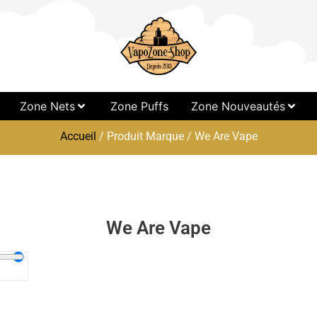
Zone Nets
Zone Puffs
Zone Nouveautés
Accueil
/ Produit Marque / We Are Vape
We Are Vape