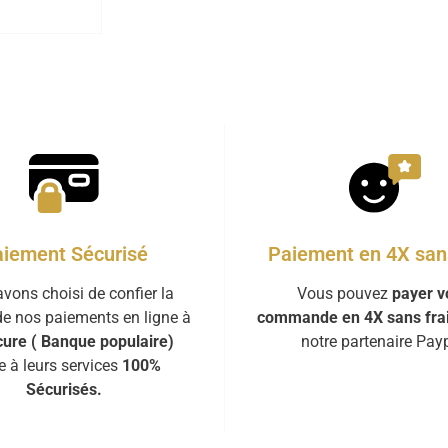
iement Sécurisé
Paiement en 4X sans
vons choisi de confier la
Vous pouvez
payer v
de nos paiements en ligne à
commande en 4X sans fra
ure ( Banque populaire)
notre partenaire Payp
e à leurs services
100%
Sécurisés.