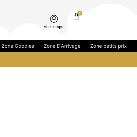
0
Mon compte
Zone Goodies
Zone D’Arrivage
Zone petits prix