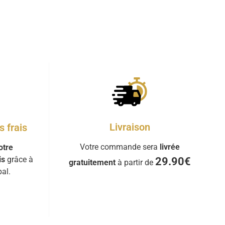
Livraison
 frais
Votre commande sera
livrée
otre
is
grâce à
29.90€
gratuitement
à partir de
al.