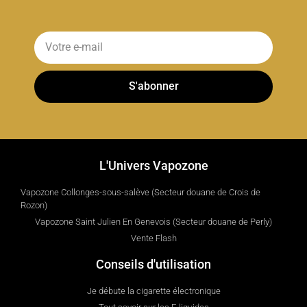
S'abonner
L'Univers Vapozone
Vapozone Collonges-sous-salève (Secteur douane de Crois de
Rozon)
Vapozone Saint Julien En Genevois (Secteur douane de Perly)
Vente Flash
Conseils d'utilisation
Je débute la cigarette électronique