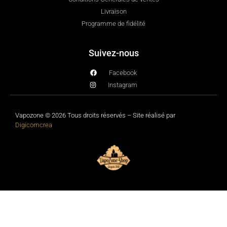
Livraison
Programme de fidélité
Suivez-nous
Facebook
Instagram
Vapozone © 2026 Tous droits réservés – Site réalisé par
Digicomcrea