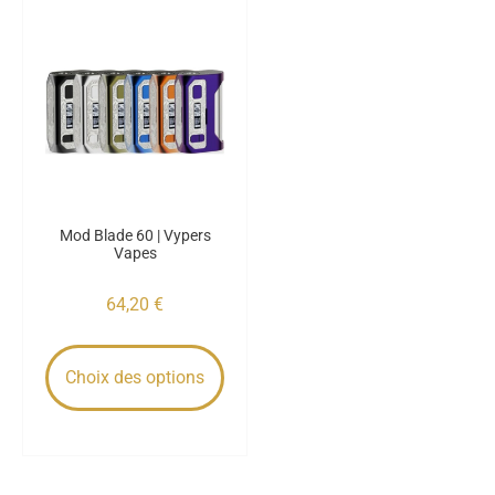
Mod Blade 60 | Vypers
Vapes
64,20
€
Choix des options