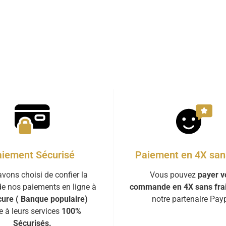
iement Sécurisé
Paiement en 4X sans
vons choisi de confier la
Vous pouvez
payer v
de nos paiements en ligne à
commande en 4X sans fra
ure ( Banque populaire)
notre partenaire Payp
e à leurs services
100%
Sécurisés.