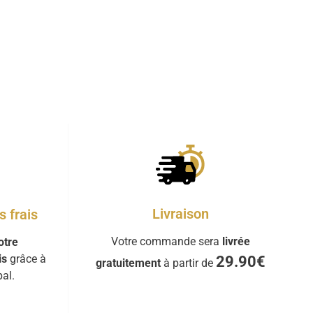
Livraison
 frais
Votre commande sera
livrée
otre
is
grâce à
29.90€
gratuitement
à partir de
al.