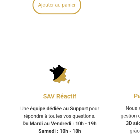
Ajouter au panier
Pa
SAV Réactif
Nous a
Une
équipe dédiée au Support
pour
gestion 
répondre à toutes vos questions.
3D séc
Du Mardi au Vendredi : 10h - 19h
grâc
Samedi : 10h - 18h