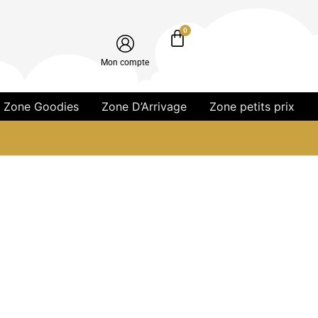
0
Mon compte
Zone Goodies
Zone D’Arrivage
Zone petits prix