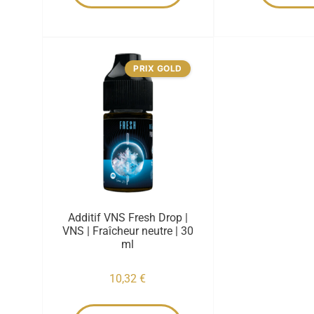
PRIX GOLD
Additif VNS Fresh Drop |
VNS | Fraîcheur neutre | 30
ml
10,32
€