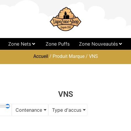
Zone Nets
Zone Puffs
Zone Nouveautés
Accueil
/ Produit Marque / VNS
VNS
Contenance
Type d'accus