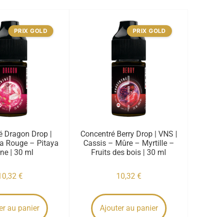
PRIX GOLD
PRIX GOLD
é Dragon Drop |
Concentré Berry Drop | VNS |
ya Rouge – Pitaya
Cassis – Mûre – Myrtille –
ne | 30 ml
Fruits des bois | 30 ml
10,32
€
10,32
€
er au panier
Ajouter au panier