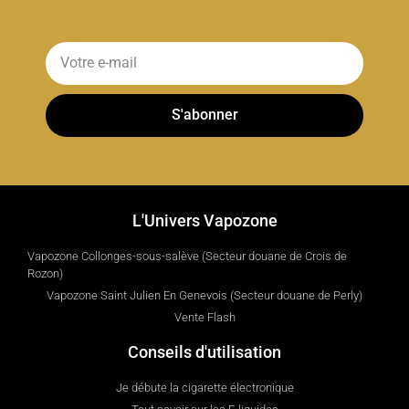
S'abonner
L'Univers Vapozone
Vapozone Collonges-sous-salève (Secteur douane de Crois de
Rozon)
Vapozone Saint Julien En Genevois (Secteur douane de Perly)
Vente Flash
Conseils d'utilisation
Je débute la cigarette électronique