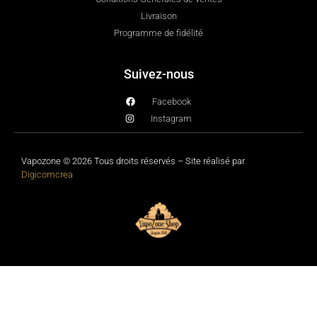
Livraison
Programme de fidélité
Suivez-nous
Facebook
Instagram
Vapozone © 2026 Tous droits réservés – Site réalisé par
Digicomcrea