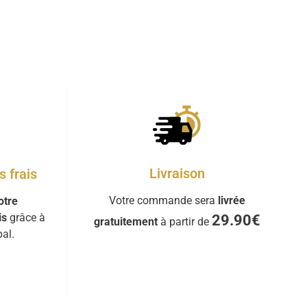
Livraison
 frais
Votre commande sera
livrée
otre
is
grâce à
29.90€
gratuitement
à partir de
al.