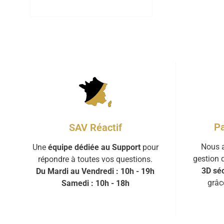
Pa
SAV Réactif
Nous a
Une
équipe dédiée au Support
pour
gestion 
répondre à toutes vos questions.
3D séc
Du Mardi au Vendredi : 10h - 19h
grâc
Samedi : 10h - 18h