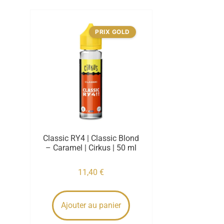
PRIX GOLD
Classic RY4 | Classic Blond
– Caramel | Cirkus | 50 ml
11,40
€
Ajouter au panier