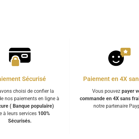
iement Sécurisé
Paiement en 4X sans
vons choisi de confier la
Vous pouvez
payer v
de nos paiements en ligne à
commande en 4X sans fra
ure ( Banque populaire)
notre partenaire Payp
e à leurs services
100%
Sécurisés.