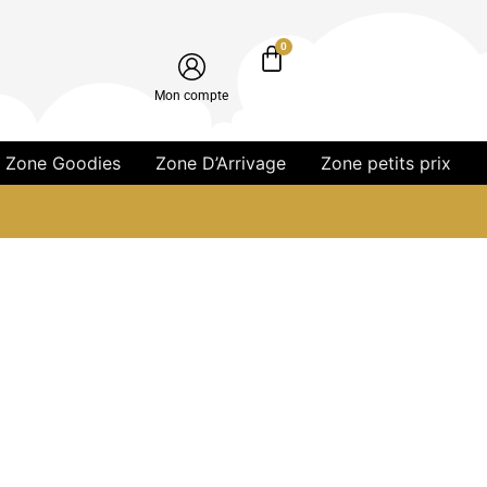
0
Mon compte
Zone Goodies
Zone D’Arrivage
Zone petits prix