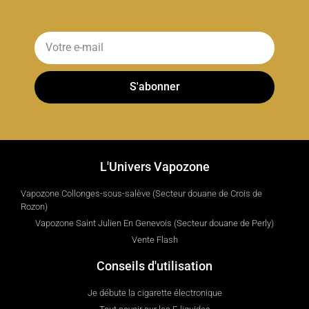
S'abonner
L'Univers Vapozone
Vapozone Collonges-sous-salève (Secteur douane de Crois de
Rozon)
Vapozone Saint Julien En Genevois (Secteur douane de Perly)
Vente Flash
Conseils d'utilisation
Je débute la cigarette électronique