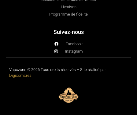
Livraison
Programme de fidélité
Suivez-nous
Facebook
Instagram
Vapozone © 2026 Tous droits réservés – Site réalisé par
Digicomcrea