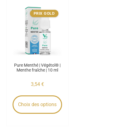
PRIX GOLD
Pure Menthé | Végétol® |
Menthe fraîche | 10 ml
3,54
€
Choix des options