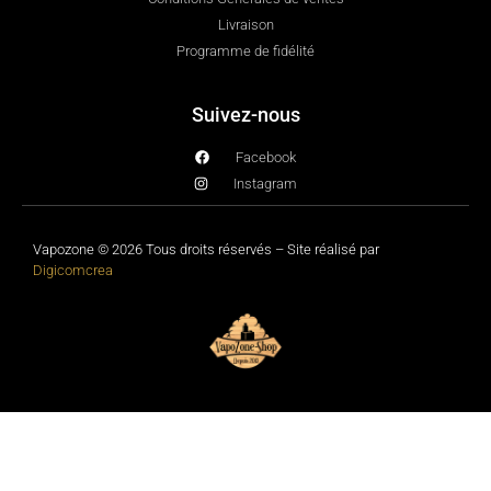
Livraison
Programme de fidélité
Suivez-nous
Facebook
Instagram
Vapozone © 2026 Tous droits réservés – Site réalisé par
Digicomcrea