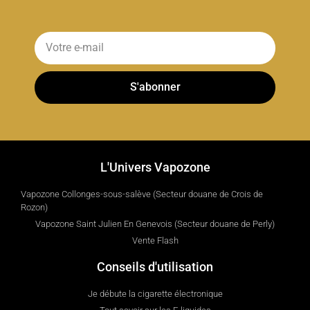
S'abonner
L'Univers Vapozone
Vapozone Collonges-sous-salève (Secteur douane de Crois de
Rozon)
Vapozone Saint Julien En Genevois (Secteur douane de Perly)
Vente Flash
Conseils d'utilisation
Je débute la cigarette électronique