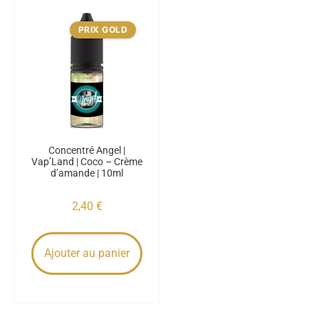
PRIX GOLD
Concentré Angel |
Vap’Land | Coco – Crème
d’amande | 10ml
2,40
€
Ajouter au panier