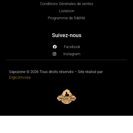
Conditions Générales de ventes
Livraison
Programme de fidélité
Suivez-nous
Facebook
Instagram
Vapozone © 2026 Tous droits réservés – Site réalisé par
Digicomcrea