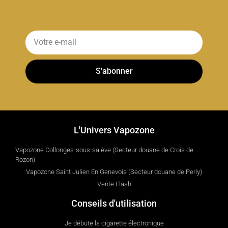
S'abonner
L'Univers Vapozone
Vapozone Collonges-sous-salève (Secteur douane de Crois de
Rozon)
Vapozone Saint Julien En Genevois (Secteur douane de Perly)
Vente Flash
Conseils d'utilisation
Je débute la cigarette électronique