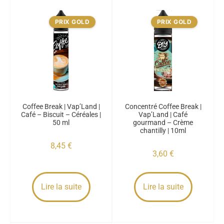
PRIX GOLD
PRIX GOLD
Coffee Break | Vap’Land |
Concentré Coffee Break |
Café – Biscuit – Céréales |
Vap’Land | Café
50 ml
gourmand – Crème
chantilly | 10ml
8,45
€
3,60
€
Lire la suite
Lire la suite