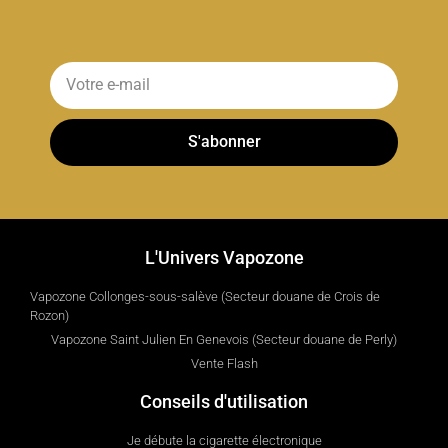
S'abonner
L'Univers Vapozone
Vapozone Collonges-sous-salève (Secteur douane de Crois de
Rozon)
Vapozone Saint Julien En Genevois (Secteur douane de Perly)
Vente Flash
Conseils d'utilisation
Je débute la cigarette électronique