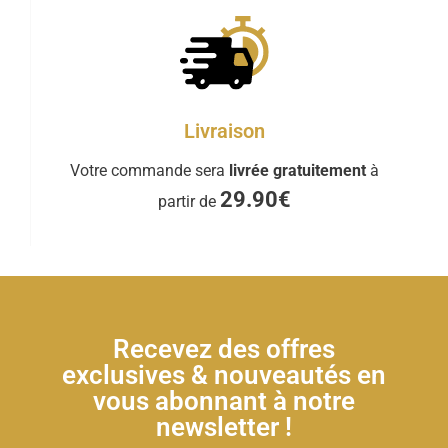
Livraison
Votre commande sera
livrée gratuitement
à
29.90€
partir de
Recevez des offres
exclusives & nouveautés en
vous abonnant à notre
newsletter !