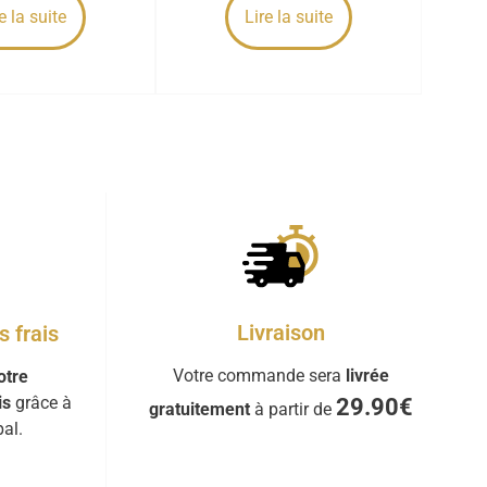
e la suite
Lire la suite
Livraison
 frais
Votre commande sera
livrée
otre
is
grâce à
29.90€
gratuitement
à partir de
al.