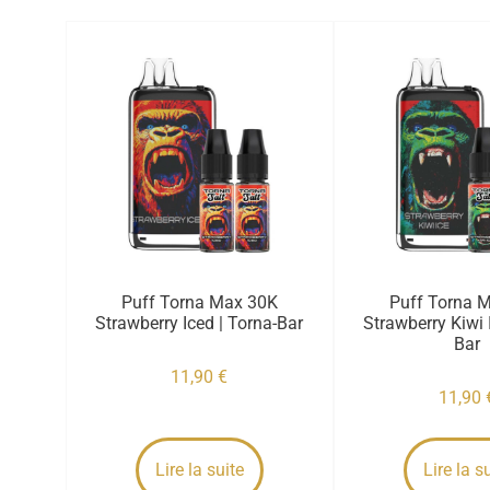
Puff Torna Max 30K
Puff Torna 
Strawberry Iced | Torna-Bar
Strawberry Kiwi I
Bar
11,90
€
11,90
Lire la suite
Lire la s