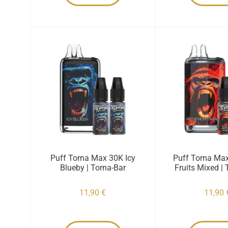
Puff Torna Max 30K Icy
Puff Torna Ma
Blueby | Torna-Bar
Fruits Mixed |
11,90
€
11,90