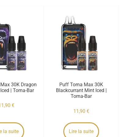
a Max 30K Dragon
Puff Torna Max 30K
 Iced | Torna-Bar
Blackcurrant Mint Iced |
Torna-Bar
11,90
€
11,90
€
e la suite
Lire la suite