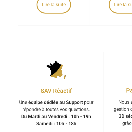
Lire la suite
Lire la s
Pa
SAV Réactif
Nous a
Une
équipe dédiée au Support
pour
gestion 
répondre à toutes vos questions.
3D séc
Du Mardi au Vendredi : 10h - 19h
grâc
Samedi : 10h - 18h