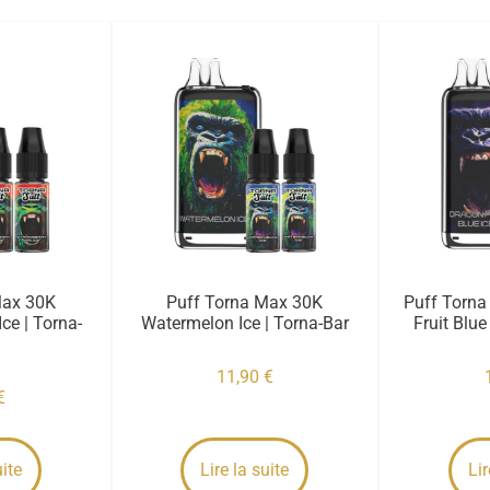
Max 30K
Puff Torna Max 30K
Puff Torn
ce | Torna-
Watermelon Ice | Torna-Bar
Fruit Blue
11,90
€
€
uite
Lire la suite
Lir