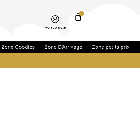
0
Mon compte
Zone Goodies
Zone D’Arrivage
Zone petits prix