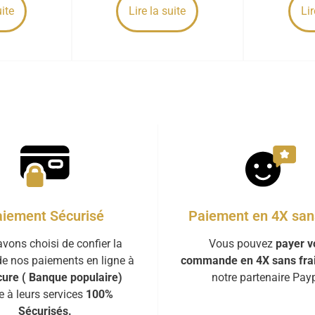
uite
Lire la suite
Lir
iement Sécurisé
Paiement en 4X sans
vons choisi de confier la
Vous pouvez
payer v
de nos paiements en ligne à
commande en 4X sans fra
ure ( Banque populaire)
notre partenaire Payp
e à leurs services
100%
Sécurisés.